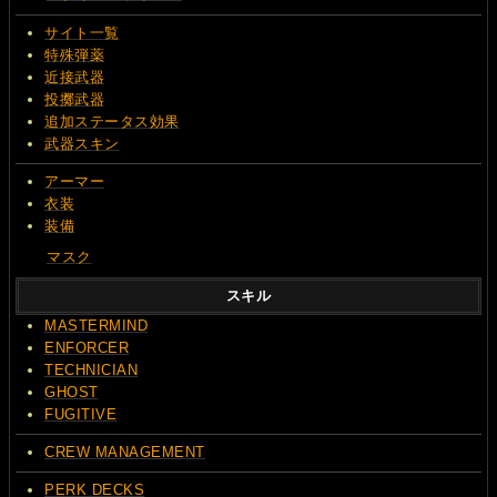
サイト一覧
特殊弾薬
近接武器
投擲武器
追加ステータス効果
武器スキン
アーマー
衣装
装備
マスク
スキル
MASTERMIND
ENFORCER
TECHNICIAN
GHOST
FUGITIVE
CREW MANAGEMENT
PERK DECKS