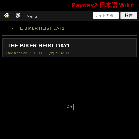
Payday2 日本語 Wiki*
Menu
> THE BIKER HEIST DAY1
THE BIKER HEIST DAY1
Last-modified: 2018-11-30 (金) 22:43:11