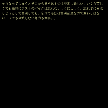
そうなってしまうとそこから巻き返すのは非常に難しい。いくら苦し
くても絶対にラストのバイクは忘れないようにしよう。忘れずに回収
しようとして全滅しても、忘れてもほぼ全滅必至なので変わりはな
い。（でも全滅しない努力も大事。）