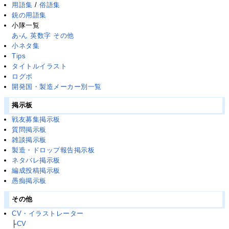
用語集
/
俗語集
銃の用語集
小隊一覧
あ-ん
英数字
その他
小ネタ集
Tips
タイトルイラスト
ログボ
開発国・製造メーカー別一覧
掲示板
戦友募集掲示板
質問掲示板
雑談掲示板
製造・ドロップ報告掲示板
ネタバレ掲示板
編成投稿掲示板
愚痴掲示板
その他
CV・イラストレーター
├
CV