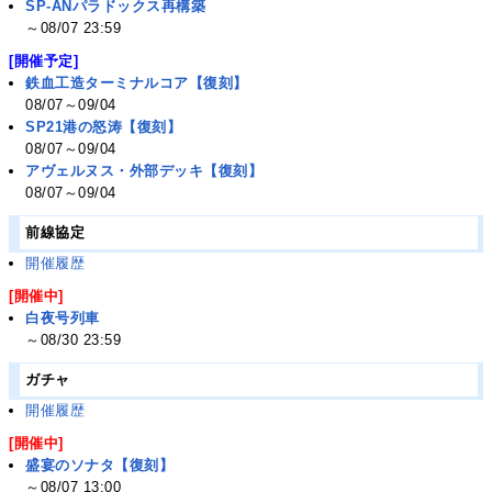
SP-ANパラドックス再構築
～08/07 23:59
[開催予定]
鉄血工造ターミナルコア【復刻】
08/07～09/04
SP21港の怒涛【復刻】
08/07～09/04
アヴェルヌス・外部デッキ【復刻】
08/07～09/04
前線協定
開催履歴
[開催中]
白夜号列車
～08/30 23:59
ガチャ
開催履歴
[開催中]
盛宴のソナタ【復刻】
～08/07 13:00