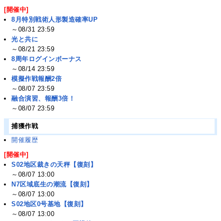
[開催中]
8月特別戦術人形製造確率UP
～08/31 23:59
光と共に
～08/21 23:59
8周年ログインボーナス
～08/14 23:59
模擬作戦報酬2倍
～08/07 23:59
融合演習、報酬3倍！
～08/07 23:59
捕獲作戦
開催履歴
[開催中]
S02地区裁きの天秤【復刻】
～08/07 13:00
N7区域底生の潮流【復刻】
～08/07 13:00
S02地区0号基地【復刻】
～08/07 13:00