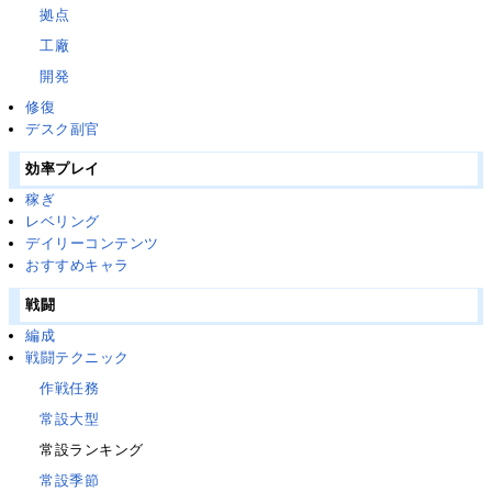
拠点
工廠
開発
修復
デスク副官
効率プレイ
稼ぎ
レベリング
デイリーコンテンツ
おすすめキャラ
戦闘
編成
戦闘テクニック
作戦任務
常設大型
常設ランキング
常設季節