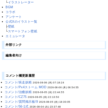
└
イラストレーター
BGM
コラボ
アンケート
公式Xのイラスト一覧
├
壁紙
└
スマートフォン壁紙
エミュレータ
外部リンク
編集者向け
コメント欄更新履歴
コメント/疾走妖精
2026-08-06 (木) 07:18:24
コメント/Px4ストーム MOD
2026-08-06 (木) 06:54:55
コメント/治癒妖精
2026-08-05 (水) 22:44:55
コメント/CZ75
2026-08-05 (水) 22:13:50
コメント/質問掲示板/9
2026-08-05 (水) 18:30:05
コメント/56-1式
2026-08-04 (火) 23:37:48