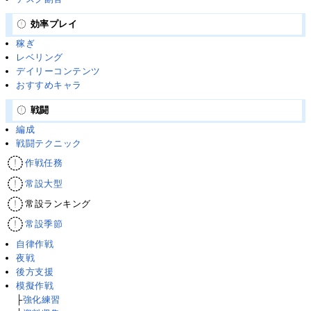
効率プレイ
稼ぎ
レベリング
デイリーコンテンツ
おすすめキャラ
戦闘
編成
戦闘テクニック
作戦任務
常設大型
常設ランキング
常設季節
自律作戦
夜戦
後方支援
模擬作戦
├
強化練習