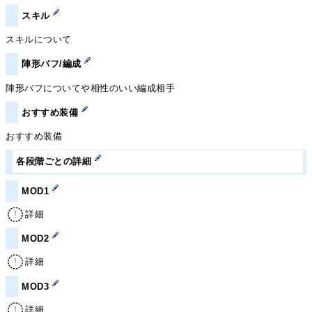
スキル
スキルについて
陣形バフ/編成
陣形バフについてや相性のいい編成相手
おすすめ装備
おすすめ装備
各段階ごとの詳細
MOD1
詳細
MOD2
詳細
MOD3
詳細