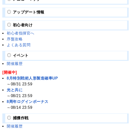
アップデート情報
初心者向け
初心者指揮官へ
序盤攻略
よくある質問
イベント
開催履歴
[開催中]
8月特別戦術人形製造確率UP
～08/31 23:59
光と共に
～08/21 23:59
8周年ログインボーナス
～08/14 23:59
捕獲作戦
開催履歴