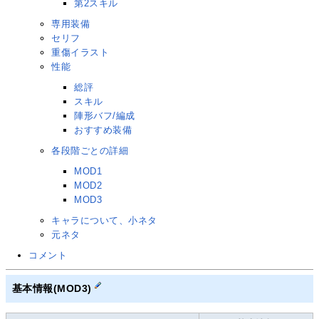
第2スキル
専用装備
セリフ
重傷イラスト
性能
総評
スキル
陣形バフ/編成
おすすめ装備
各段階ごとの詳細
MOD1
MOD2
MOD3
キャラについて、小ネタ
元ネタ
コメント
基本情報(MOD3)