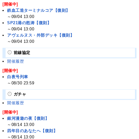
[開催中]
鉄血工造ターミナルコア【復刻】
～09/04 13:00
SP21港の怒涛【復刻】
～09/04 13:00
アヴェルヌス・外部デッキ【復刻】
～09/04 13:00
前線協定
開催履歴
[開催中]
白夜号列車
～08/30 23:59
ガチャ
開催履歴
[開催中]
銀河漫遊の夜【復刻】
～08/14 13:00
四年目のあなたへ【復刻】
～08/14 13:00