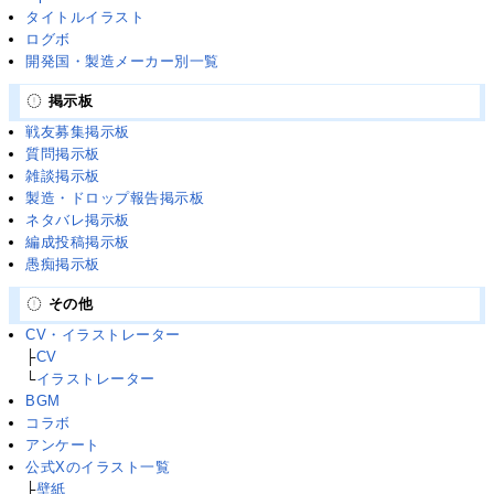
タイトルイラスト
ログボ
開発国・製造メーカー別一覧
掲示板
戦友募集掲示板
質問掲示板
雑談掲示板
製造・ドロップ報告掲示板
ネタバレ掲示板
編成投稿掲示板
愚痴掲示板
その他
CV・イラストレーター
├
CV
└
イラストレーター
BGM
コラボ
アンケート
公式Xのイラスト一覧
├
壁紙