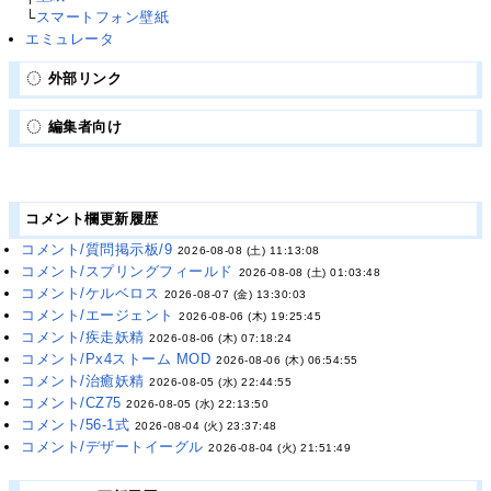
└
スマートフォン壁紙
エミュレータ
外部リンク
編集者向け
コメント欄更新履歴
コメント/質問掲示板/9
2026-08-08 (土) 11:13:08
コメント/スプリングフィールド
2026-08-08 (土) 01:03:48
コメント/ケルベロス
2026-08-07 (金) 13:30:03
コメント/エージェント
2026-08-06 (木) 19:25:45
コメント/疾走妖精
2026-08-06 (木) 07:18:24
コメント/Px4ストーム MOD
2026-08-06 (木) 06:54:55
コメント/治癒妖精
2026-08-05 (水) 22:44:55
コメント/CZ75
2026-08-05 (水) 22:13:50
コメント/56-1式
2026-08-04 (火) 23:37:48
コメント/デザートイーグル
2026-08-04 (火) 21:51:49