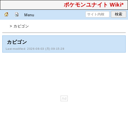
ポケモンユナイト Wiki*
Menu
> カビゴン
カビゴン
Last-modified: 2026-08-03 (月) 09:15:28