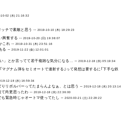
-10-02 (水) 21:16:32
ッチで素敵と思う --
2019-10-10 (木) 18:29:23
興奮する --
2019-10-20 (日) 19:38:07
これ --
2019-10-31 (木) 23:51:16
る --
2019-11-22 (金) 12:01:01
」とか言ってて若干複雑な気分になる… --
2019-12-18 (水) 05:19:34
｢マグナム弾をセミオートで連射する｣って発想は要するに｢下手な鉄
019-12-18 (水) 16:59:34
りリボルバーってたまらんよなぁ、とは思う --
2019-12-18 (水) 20:13:14
て尚更思ったわ --
2019-12-18 (水) 22:36:00
も緊急時じゃオートマ使ってたし --
2020-03-21 (土) 22:28:22