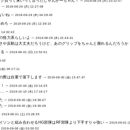
ク買って来いって言ったじゃんかーちゃん！ --
2019-08-26 (月) 10:22:57
--
2019-08-26 (月) 12:27:09
いね --
2019-08-29 (木) 04:28:45
ろ --
2019-08-26 (月) 12:39:15
 14:32:42
怪力系らしいよ --
2019-08-29 (木) 22:44:41
さや反動は大丈夫だろうけど、あのグリップをちゃんと握れるんだろうか・
 --
2019-09-01 (日) 12:52:01
9:43
 (金) 06:17:11
際は自重で落下します --
2019-08-30 (金) 15:47:47
 --
2019-10-04 (金) 20:14:25
 --
2019-10-10 (木) 17:19:17
 --
2019-08-30 (金) 18:39:47
 --
2019-08-30 (金) 18:39:48
-
2019-08-31 (土) 23:28:35
ソンと組み合わせるHG部隊はRF部隊より下手すりゃ強い --
2019-09-01 (
-
2019-09-06 (金) 03:00:52