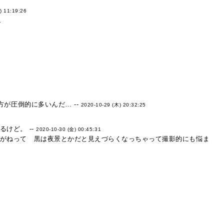
) 11:19:26
1
が圧倒的に多いんだ… --
2020-10-29 (木) 20:32:25
けど。 --
2020-10-30 (金) 00:45:31
がねって 黒は夜景とかだと見えづらくなっちゃって撮影的にも悩ま