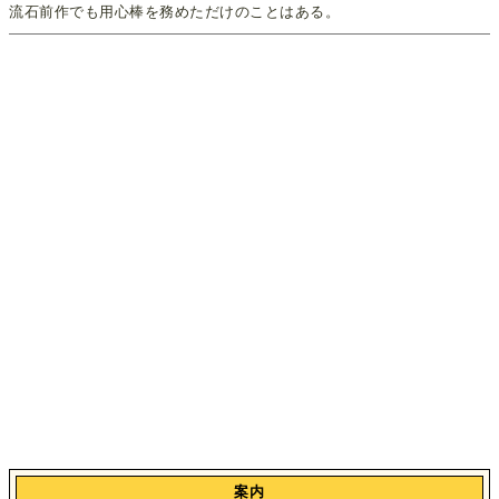
流石前作でも用心棒を務めただけのことはある。
案内