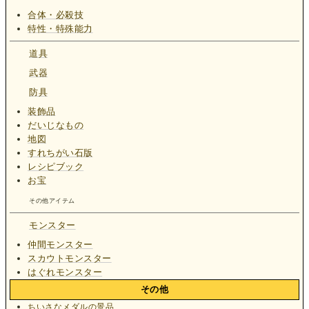
合体・必殺技
特性・特殊能力
道具
武器
防具
装飾品
だいじなもの
地図
すれちがい石版
レシピブック
お宝
その他アイテム
モンスター
仲間モンスター
スカウトモンスター
はぐれモンスター
その他
ちいさなメダルの景品