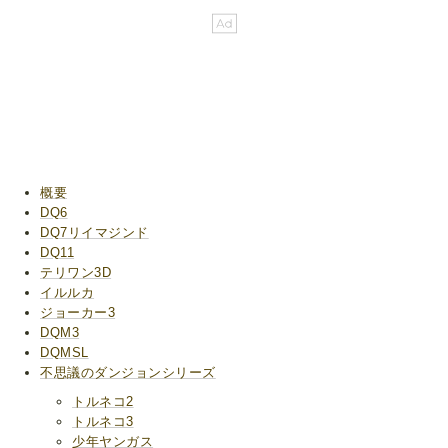
概要
DQ6
DQ7リイマジンド
DQ11
テリワン3D
イルルカ
ジョーカー3
DQM3
DQMSL
不思議のダンジョンシリーズ
トルネコ2
トルネコ3
少年ヤンガス