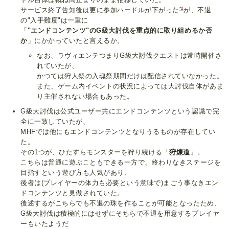
*2
サービス終了告知後は更に参加ハードルが下がった
が、不退
の"入手難度"は一重に
「
"エンドコンテンツ"のG級大討伐を重点的に取り組めるか否
か
」にかかっていたと言えるか。
なお、ラヴィエンテつまりG級大討伐クエストは常時開催さ
れていたが、
かつては狩人祭の入魂祭期間だけは配信されていなかった。
また、ゲーム内イベントの状況によっては大討伐自体があま
り主催されない場合もあった。
G級大討伐は公式ユーザー共にエンドコンテンツという認識で完
全に一致していたが、
MHFでは他にもエンドコンテンツとなりうるものが存在してい
た。
その1つが、ひたすらモンスターを狩り続ける「
狩煉道
」。
こちらは普通に遊ぶこともできる一方で、終わりなきステージを
目指すという遊び方も人気があり、
後者は(プレイヤーの体力も必要という意味で)まごう事なきエン
ドコンテンツと見做されていた。
後述するがこちらでも不退の珠を作ることが可能となったため、
G級大討伐は積極的にはせずにそちらで不退を用意するプレイヤ
ーもいたようだ