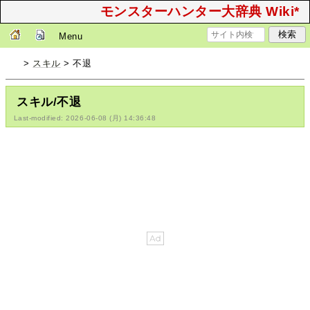
モンスターハンター大辞典 Wiki*
Menu
>
スキル
> 不退
スキル/不退
Last-modified: 2026-06-08 (月) 14:36:48