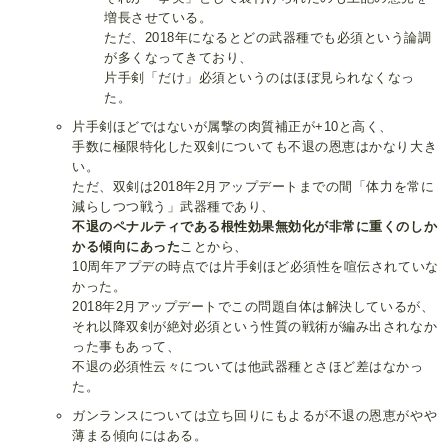
増長させている。
ただ、2018年になるとどの武器種でも必須という論調
が多くなってきており、
片手剣「だけ」必須というのはほぼ見られなくなっ
た。
片手剣ほどではないが属撃の肉質補正が+10と高く、
手数に極限特化した双剣についても不退の恩恵はかなり大き
い。
ただ、双剣は2018年2月アップデートまでの間「体力を常に
減らしつつ戦う」武器種であり、
不退のペナルティである根性効果無効化が非常に重くのしか
かる傾向にあった
ことから、
10周年アプデの時点では片手剣ほど必須性を喧伝されていな
かった。
2018年2月アップデートでこの問題自体は解決しているが、
それ以降双剣が絶対必須という性質の戦術が編み出されなか
った事もあって、
不退の必須性云々については他武器種とさほど差はなかっ
た。
ガンランスについては立ち回りにもよるが不退の恩恵がやや
薄まる傾向にはある。