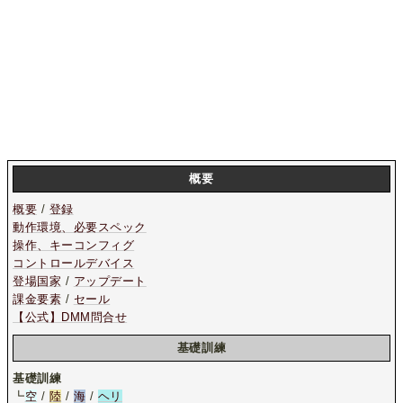
概要
概要
/
登録
動作環境、必要スペック
操作、キーコンフィグ
コントロールデバイス
登場国家
/
アップデート
課金要素
/
セール
【公式】DMM問合せ
基礎訓練
基礎訓練
┗
空
/
陸
/
海
/
ヘリ