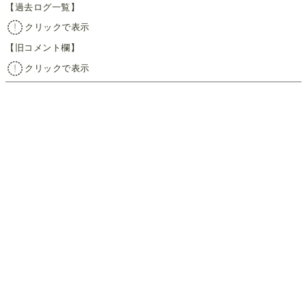
【過去ログ一覧】
クリックで表示
【旧コメント欄】
クリックで表示