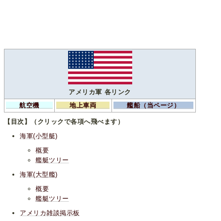
アメリカ軍 各リンク
航空機
地上車両
艦船（当ページ）
【目次】（クリックで各項へ飛べます）
海軍(小型艇)
概要
艦艇ツリー
海軍(大型艦)
概要
艦艇ツリー
アメリカ雑談掲示板