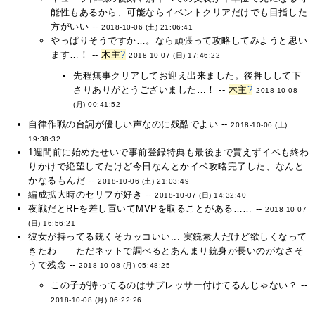
能性もあるから、可能ならイベントクリアだけでも目指した
方がいい --
2018-10-06 (土) 21:06:41
やっぱりそうですか…。なら頑張って攻略してみようと思い
ます…！ --
木主
?
2018-10-07 (日) 17:46:22
先程無事クリアしてお迎え出来ました。後押しして下
さりありがとうございました…！ --
木主
?
2018-10-08
(月) 00:41:52
自律作戦の台詞が優しい声なのに残酷でよい --
2018-10-06 (土)
19:38:32
1週間前に始めたせいで事前登録特典も最後まで貰えずイベも終わ
りかけで絶望してたけど今日なんとかイベ攻略完了した、なんと
かなるもんだ --
2018-10-06 (土) 21:03:49
編成拡大時のセリフが好き --
2018-10-07 (日) 14:32:40
夜戦だとRFを差し置いてMVPを取ることがある…… --
2018-10-07
(日) 16:56:21
彼女が持ってる銃くそカッコいい... 実銃素人だけど欲しくなって
きたわ ただネットで調べるとあんまり銃身が長いのがなさそ
うで残念 --
2018-10-08 (月) 05:48:25
この子が持ってるのはサプレッサー付けてるんじゃない？ --
2018-10-08 (月) 06:22:26