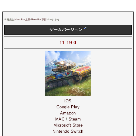
※編集は
MenuBar上部
/
MenuBar下部
ページから
ゲームバージョン
11.19.0
iOS
Google Play
Amazon
MAC
/
Steam
Microsoft Store
Nintendo Switch