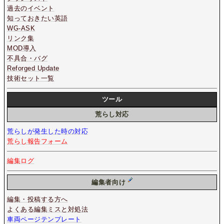
過去のイベント
知っておきたい英語
WG-ASK
リンク集
MOD導入
不具合・バグ
Reforged Update
技術セット一覧
ツール
荒らし対応
荒らしが発生した時の対応
荒らし報告フォーム
編集ログ
編集者向け
編集・投稿する方へ
よくある編集ミスと対処法
車両ページテンプレート