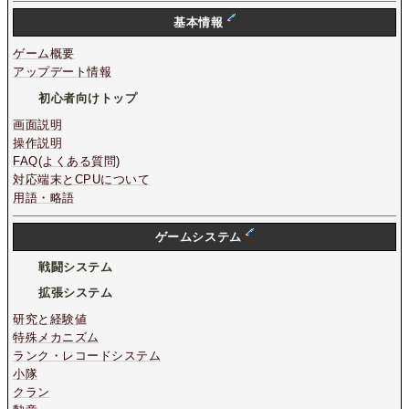
基本情報
ゲーム概要
アップデート情報
初心者向けトップ
画面説明
操作説明
FAQ(よくある質問)
対応端末とCPUについて
用語・略語
ゲームシステム
戦闘システム
拡張システム
研究と経験値
特殊メカニズム
ランク・レコードシステム
小隊
クラン