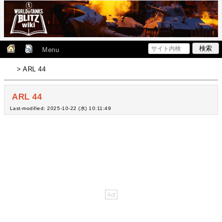
Menu
> ARL 44
ARL 44
Last-modified: 2025-10-22 (水) 10:11:49