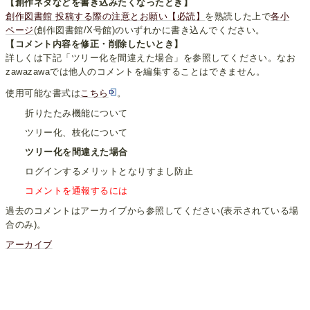
【創作ネタなどを書き込みたくなったとき】
創作図書館 投稿する際の注意とお願い【必読】
を熟読した上で
各小
ページ
(創作図書館/X号館)のいずれかに書き込んでください。
【コメント内容を修正・削除したいとき】
詳しくは下記「ツリー化を間違えた場合」を参照してください。なお
zawazawaでは他人のコメントを編集することはできません。
使用可能な書式は
こちら
。
折りたたみ機能について
ツリー化、枝化について
ツリー化を間違えた場合
ログインするメリットとなりすまし防止
コメントを通報するには
過去のコメントはアーカイブから参照してください(表示されている場
合のみ)。
アーカイブ