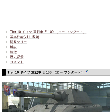
Tier 10 ドイツ 重戦車 E 100 （エー フンダート）
基本性能(v11.15.0)
開発ツリー
解説
特徴
歴史背景
コメント
Tier 10 ドイツ 重戦車 E 100 （エー フンダート）