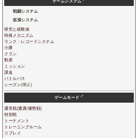
ゲームシステム
戦闘システム
拡張システム
研究と経験値
特殊メカニズム
ランク・レコードシステム
小隊
クラン
勲章
ミッション
課金
バトルパス
シーズン
(廃止)
ゲームモード
通常戦(遭遇/優勢戦)
特別戦
トーナメント
トレーニングルーム
リプレイ