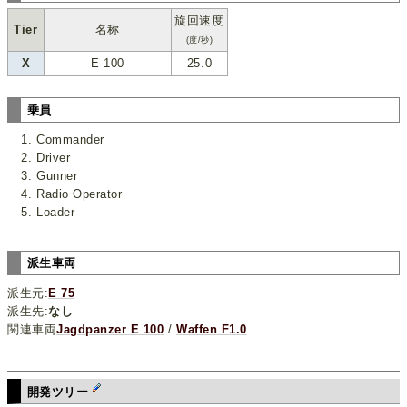
旋回速度
Tier
名称
(度/秒)
X
E 100
25.0
乗員
Commander
Driver
Gunner
Radio Operator
Loader
派生車両
派生元:
E 75
派生先:
なし
関連車両
Jagdpanzer E 100
/
Waffen F1.0
開発ツリー