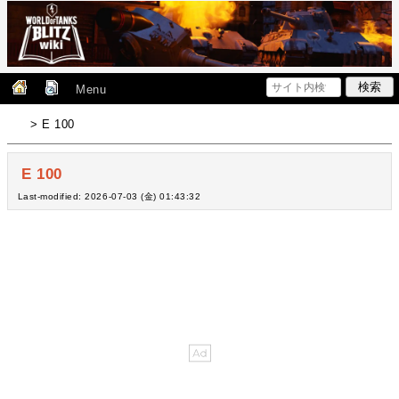
Menu
> E 100
E 100
Last-modified: 2026-07-03 (金) 01:43:32