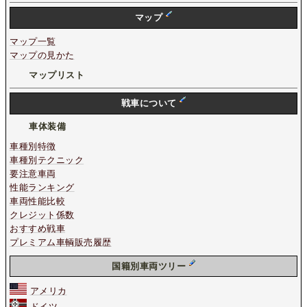
マップ
マップ一覧
マップの見かた
マップリスト
戦車について
車体装備
車種別特徴
車種別テクニック
要注意車両
性能ランキング
車両性能比較
クレジット係数
おすすめ戦車
プレミアム車輌販売履歴
国籍別車両ツリー
アメリカ
ドイツ