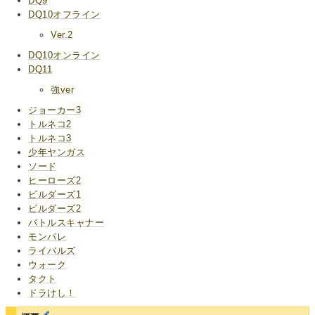
DQ9
DQ10オフライン
Ver.2
DQ10オンライン
DQ11
強ver
ジョーカー3
トルネコ2
トルネコ3
少年ヤンガス
ソード
ヒーローズ2
ビルダーズ1
ビルダーズ2
バトルスキャナー
モンパレ
ライバルズ
ウォーク
タクト
ドラけし！