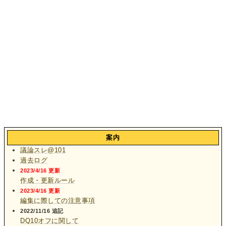
案内
議論スレ@101
過去ログ
2023/4/16 更新
作成・更新ルール
2023/4/16 更新
編集に際しての注意事項
2022/11/16 追記
DQ10オフに関して