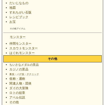
だいじなもの
地図
すれちがい石版
レシピブック
お宝
その他アイテム
モンスター
仲間モンスター
スカウトモンスター
はぐれモンスター
その他
ちいさなメダルの景品
カジノの景品
裏技・バグ技・テクニック
俗称・通称
関連人物・団体
ダイの大冒険
ロトの紋章
アベル伝説
その他