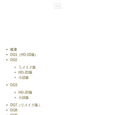
概要
DQ1（HD-2D版）
DQ2
リメイク版
HD-2D版
小説版
DQ3
HD-2D版
小説版
DQ7（リメイク版）
DQ8