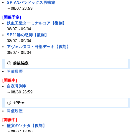
SP-ANパラドックス再構築
～08/07 23:59
[開催予定]
鉄血工造ターミナルコア【復刻】
08/07～09/04
SP21港の怒涛【復刻】
08/07～09/04
アヴェルヌス・外部デッキ【復刻】
08/07～09/04
前線協定
開催履歴
[開催中]
白夜号列車
～08/30 23:59
ガチャ
開催履歴
[開催中]
盛宴のソナタ【復刻】
～08/07 13:00