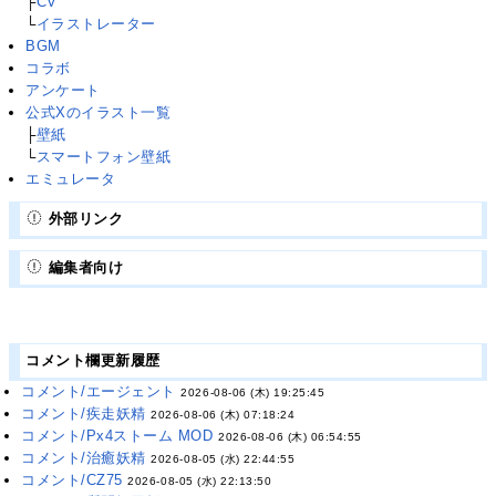
├
CV
└
イラストレーター
BGM
コラボ
アンケート
公式Xのイラスト一覧
├
壁紙
└
スマートフォン壁紙
エミュレータ
外部リンク
編集者向け
コメント欄更新履歴
コメント/エージェント
2026-08-06 (木) 19:25:45
コメント/疾走妖精
2026-08-06 (木) 07:18:24
コメント/Px4ストーム MOD
2026-08-06 (木) 06:54:55
コメント/治癒妖精
2026-08-05 (水) 22:44:55
コメント/CZ75
2026-08-05 (水) 22:13:50