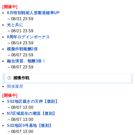
[開催中]
8月特別戦術人形製造確率UP
～08/31 23:59
光と共に
～08/21 23:59
8周年ログインボーナス
～08/14 23:59
模擬作戦報酬2倍
～08/07 23:59
融合演習、報酬3倍！
～08/07 23:59
捕獲作戦
開催履歴
[開催中]
S02地区裁きの天秤【復刻】
～08/07 13:00
N7区域底生の潮流【復刻】
～08/07 13:00
S02地区0号基地【復刻】
～08/07 13:00