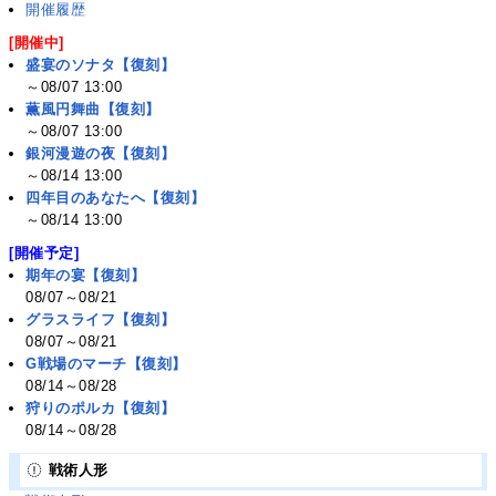
開催履歴
[開催中]
盛宴のソナタ【復刻】
～08/07 13:00
薫風円舞曲【復刻】
～08/07 13:00
銀河漫遊の夜【復刻】
～08/14 13:00
四年目のあなたへ【復刻】
～08/14 13:00
[開催予定]
期年の宴【復刻】
08/07～08/21
グラスライフ【復刻】
08/07～08/21
G戦場のマーチ【復刻】
08/14～08/28
狩りのポルカ【復刻】
08/14～08/28
戦術人形