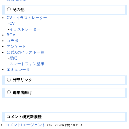
その他
CV・イラストレーター
├
CV
└
イラストレーター
BGM
コラボ
アンケート
公式Xのイラスト一覧
├
壁紙
└
スマートフォン壁紙
エミュレータ
外部リンク
編集者向け
コメント欄更新履歴
コメント/エージェント
2026-08-06 (木) 19:25:45