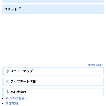
コメント
〔
MENU編集
〕
メニューマップ
アップデート情報
初心者向け
初心者指揮官へ
序盤攻略