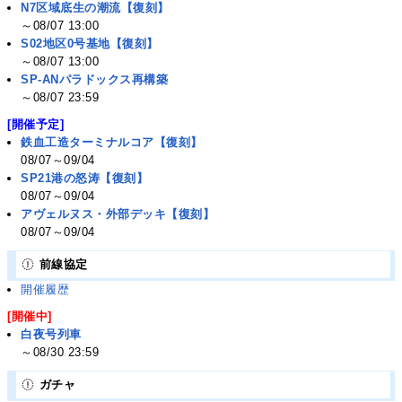
N7区域底生の潮流【復刻】
～08/07 13:00
S02地区0号基地【復刻】
～08/07 13:00
SP-ANパラドックス再構築
～08/07 23:59
[開催予定]
鉄血工造ターミナルコア【復刻】
08/07～09/04
SP21港の怒涛【復刻】
08/07～09/04
アヴェルヌス・外部デッキ【復刻】
08/07～09/04
前線協定
開催履歴
[開催中]
白夜号列車
～08/30 23:59
ガチャ