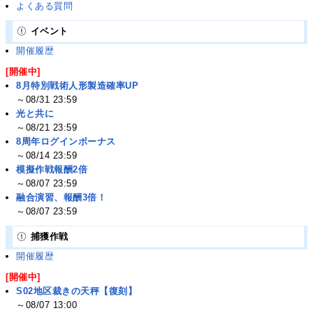
よくある質問
イベント
開催履歴
[開催中]
8月特別戦術人形製造確率UP
～08/31 23:59
光と共に
～08/21 23:59
8周年ログインボーナス
～08/14 23:59
模擬作戦報酬2倍
～08/07 23:59
融合演習、報酬3倍！
～08/07 23:59
捕獲作戦
開催履歴
[開催中]
S02地区裁きの天秤【復刻】
～08/07 13:00