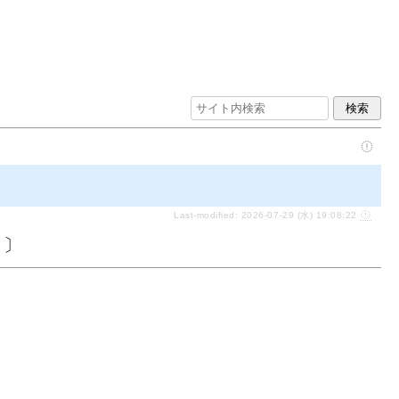
Last-modified: 2026-07-29 (水) 19:08:22
〕