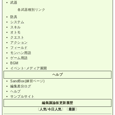
武器
各武器種別リンク
防具
システム
スキル
オトモ
クエスト
アクション
フィールド
モンハン用語
ゲーム用語
BGM
イベント･メディア展開
ヘルプ
SandBox
(練習ページ)
編集差分ログ
ヘルプ
サンプルサイト
編集議論板更新履歴
〔
人気
/
今日人気
〕〔
最新
〕