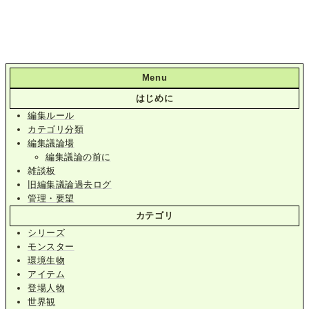
Menu
はじめに
編集ルール
カテゴリ分類
編集議論場
編集議論の前に
雑談板
旧編集議論過去ログ
管理・要望
カテゴリ
シリーズ
モンスター
環境生物
アイテム
登場人物
世界観