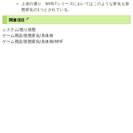
上述の通り、MHSTシリーズにおいてはこのような変化も形
態変化の1つとされている。
関連項目
システム/怒り状態
ゲーム用語/形態変化/具体例
ゲーム用語/形態変化/具体例/MHF