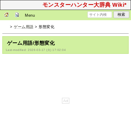
モンスターハンター大辞典 Wiki*
Menu
>
ゲーム用語
> 形態変化
ゲーム用語/形態変化
Last-modified: 2026-03-17 (火) 17:02:04