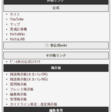
外部リンク
公式
サイト
YouTube
マップ
育成計算機
HoYoWiki
HoYoLAB
非公式wiki
その他リンク
ｹﾞｰﾑ外の公式ｺﾝﾃﾝﾂ
掲示板
雑談掲示板
(ネタバレOK)
雑談掲示板
(ネタバレNG)
質問掲示板
フレンド掲示板
編集掲示板
管理掲示板
ガイドライン策定・改定掲示板
編集者用