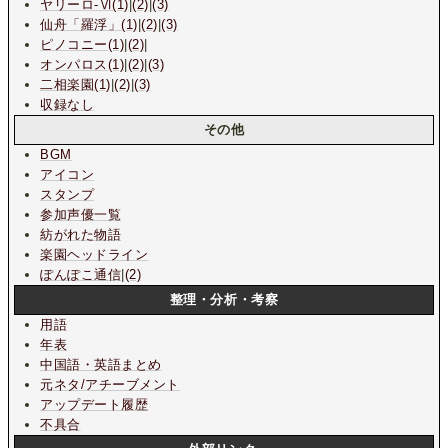
ヤリーロ-Ⅵ(1)
|
(2)
|
(3)
仙舟「羅浮」(1)
|
(2)
|
(3)
ピノコニー(1)
|
(2)
|
オンパロス(1)
|
(2)
|
(3)
二相楽園(1)
|
(2)
|
(3)
収録なし
その他
BGM
アイコン
スタンプ
参加声優一覧
紡がれた物語
楽園ヘッドライン
ぽんぽこ通信
|
(2)
整理・分析・考察
用語
年表
中国語・英語まとめ
元ネタ/アチーブメント
アップデート履歴
不具合