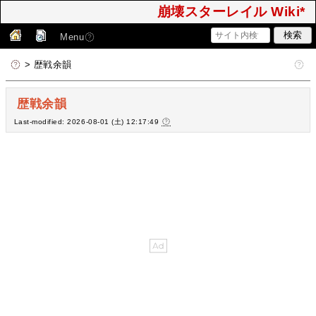
崩壊スターレイル Wiki*
Menu
> 歴戦余韻
歴戦余韻
Last-modified: 2026-08-01 (土) 12:17:49