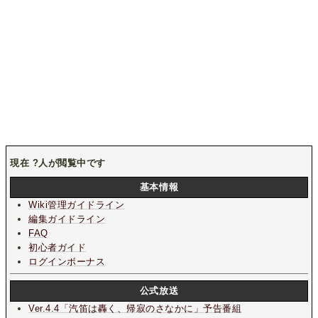
現在
?
人が閲覧中です
基本情報
Wiki管理ガイドライン
編集ガイドライン
FAQ
初心者ガイド
ログインボーナス
公式放送
Ver.4.4「汽笛は轟く、帰寂のさなかに」
予告番組