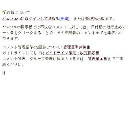
通報について
zawazawaにログインして通報
(推奨)
、または
管理掲示板
まで。
zawazawa掲示板では不快なコメントに対しては、日付横の通行止めマ
ーク🚫をクリックすることで、その投稿者のコメント全てを非表示に
できます。
コメント管理基準の議論について:
管理基準判例集
ガイドラインに関しては
ガイドライン策定・改定掲示板
コメント管理、グループ管理に興味のある方は、
管理掲示板
までご連
絡ください。
}}