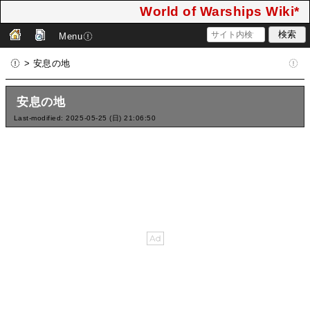
World of Warships Wiki*
Menu
> 安息の地
安息の地
Last-modified: 2025-05-25 (日) 21:06:50