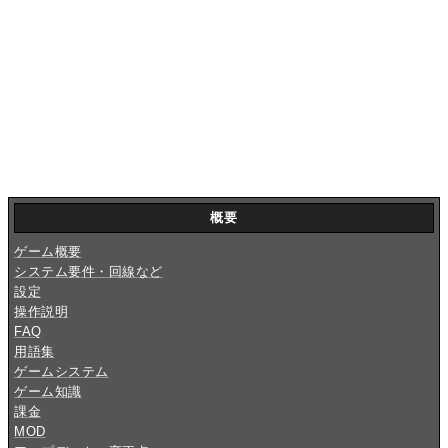
概要
ゲーム概要
システム要件・回線など
設定
操作説明
FAQ
用語集
ゲームシステム
ゲーム知識
課金
MOD