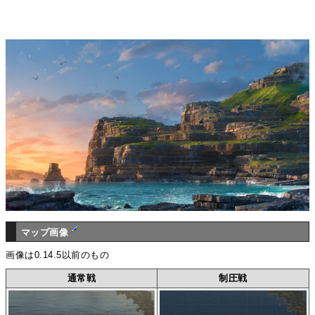
マップ画像
画像は0.14.5以前のもの
通常戦
制圧戦