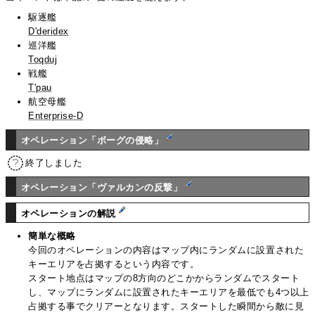
駆逐艦
D'deridex
巡洋艦
Toqduj
戦艦
T'pau
航空母艦
Enterprise-D
オペレーション「ボーグの侵略」
終了しました
オペレーション「ヴァルカンの反撃」
オペレーションの解説
簡単な概略
今回のオペレーションの内容はマップ内にランダムに設置された
キーエリアを占拠するという内容です。
スタート地点はマップの8方向のどこかからランダムでスタート
し、マップにランダムに設置されたキーエリアを最低でも4つ以上
占拠する事でクリアーとなります。スタートした瞬間から敵に見