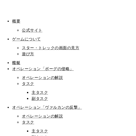
概要
公式サイト
ゲームについて
スター・トレックの画面の見方
遊び方
艦艇
オペレーション「ボーグの侵略」
オペレーションの解説
タスク
主タスク
副タスク
オペレーション「ヴァルカンの反撃」
オペレーションの解説
タスク
主タスク