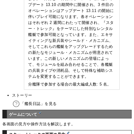
プデート 13.10 の期間中に開催され、3 件目の
オペレーションはアップデート 13.11 の開始に
伴いプレイ可能になります。各オペレーション
はそれぞれ 2 週間にわたって開催され、『スタ
ー・トレック』をテーマにした特別なレンタル
艦艇で参加可能となっています。また、エキサ
イティングな新兵装やシールド・メカニズム、
そしてこれらの艦艇をアップグレードするため
の新たなモジュール・メカニズムが用意されて
います。この新しいメカニズムの登場によっ
て、モジュールを組み合わせることで、各艦艇
の兵装タイプや消耗品、そして特殊な補助シス
テムを変更することができます。
分艦隊で参加する場合の最大編成人数: 5 名。
ストーリー
「艦長日誌」を見る
ゲームについて
各画面の見方や操作方法を解説します。