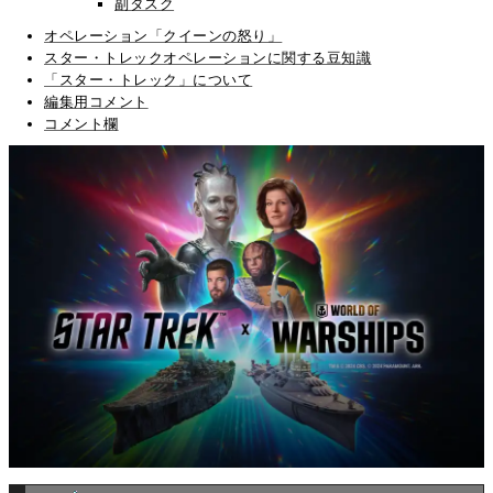
副タスク
オペレーション「クイーンの怒り」
スター・トレックオペレーションに関する豆知識
「スター・トレック」について
編集用コメント
コメント欄