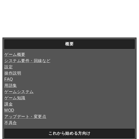
概要
ゲーム概要
システム要件・回線など
設定
操作説明
FAQ
用語集
ゲームシステム
ゲーム知識
課金
MOD
アップデート・変更点
不具合
これから始める方向け