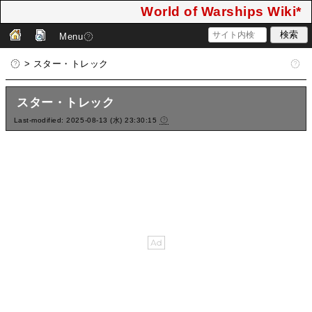
World of Warships Wiki*
Menu
> スター・トレック
スター・トレック
Last-modified: 2025-08-13 (水) 23:30:15