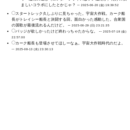
ましいコラボにしたとかじゃ？ --
2025-06-20 (金) 19:39:52
スタートレック久しぶりに見ちゃった。宇宙大作戦。カーク船
長がトレイシー船長と決闘する回。面白かった感動した。合衆国
の国歌が最後流れるんだけど。 --
2025-06-29 (日) 23:21:35
バッジが欲しかったけど終わっちゃたからな。 --
2025-07-18 (金)
22:57:00
カーク船長も登場させてほしーなぁ。宇宙大作戦時代のだよ。
--
2025-08-13 (水) 23:30:13