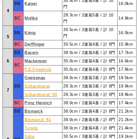
30.5cm / 2連装5基 / 計 10
BB
Kaiser
16.0km
門
4
28.3cm / 2連装5基 / 計 10
BC
Moltke
14.9km
門
30.5cm / 2連装5基 / 計 10
BB
König
16.5km
門
5
BC
Derfflinger
30.5cm / 2連装4基 / 計 8門
15.9km
BB
Bayern
38.0cm / 2連装4基 / 計 8門
17.7km
6
Mackensen
35.0cm / 2連装4基 / 計 8門
16.6km
BC
P.E.Friedrich
35.0cm / 2連装4基 / 計 8門
17.8km
Gneisenau
38.0cm / 2連装3基 / 計 6門
19.5km
BB
Scharnhorst
28.3cm / 3連装3基 / 計 9門
19.9km
7
Scharnhorst '43
28.3cm / 3連装3基 / 計 9門
18.8km
BC
Prinz Heinrich
38.0cm / 2連装4基 / 計 8門
17.4km
BB
Bismarck
38.0cm / 2連装4基 / 計 8門
21.2km
Bismarck '41
38.0cm / 2連装4基 / 計 8門
21.2km
Tirpitz
38.0cm / 2連装4基 / 計 8門
21.4km
Odin
30.5cm / 3連装3基 / 計 9門
19.1km