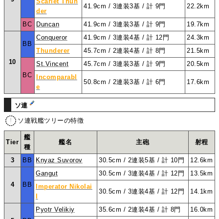
Scarlet Thun
41.9cm / 3連装3基 / 計 9門
22.2km
der
BC
Duncan
41.9cm / 3連装3基 / 計 9門
19.7km
Conqueror
41.9cm / 3連装4基 / 計 12門
24.3km
BB
Thunderer
45.7cm / 2連装4基 / 計 8門
21.5km
10
St.Vincent
45.7cm / 3連装3基 / 計 9門
20.5km
BC
Incomparabl
50.8cm / 2連装3基 / 計 6門
17.6km
e
ソ連
ソ連戦艦ツリーの特徴
艦
Tier
艦名
主砲
射程
種
3
BB
Knyaz Suvorov
30.5cm / 2連装5基 / 計 10門
12.6km
Gangut
30.5cm / 3連装4基 / 計 12門
13.5km
4
BB
Imperator Nikolai
30.5cm / 3連装4基 / 計 12門
14.1km
I
Pyotr Velikiy
35.6cm / 2連装4基 / 計 8門
16.0km