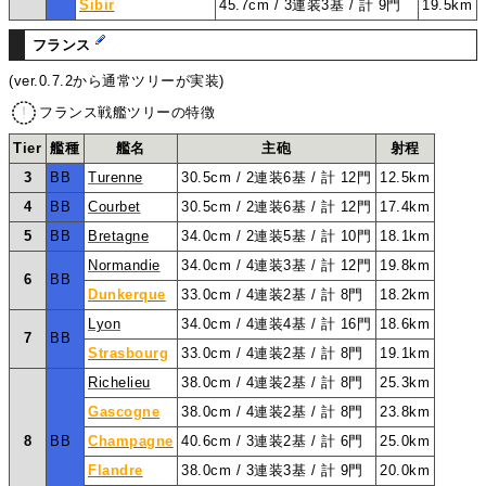
Sibir
45.7cm / 3連装3基 / 計 9門
19.5km
フランス
(ver.0.7.2から通常ツリーが実装)
フランス戦艦ツリーの特徴
Tier
艦種
艦名
主砲
射程
3
BB
Turenne
30.5cm / 2連装6基 / 計 12門
12.5km
4
BB
Courbet
30.5cm / 2連装6基 / 計 12門
17.4km
5
BB
Bretagne
34.0cm / 2連装5基 / 計 10門
18.1km
Normandie
34.0cm / 4連装3基 / 計 12門
19.8km
6
BB
Dunkerque
33.0cm / 4連装2基 / 計 8門
18.2km
Lyon
34.0cm / 4連装4基 / 計 16門
18.6km
7
BB
Strasbourg
33.0cm / 4連装2基 / 計 8門
19.1km
Richelieu
38.0cm / 4連装2基 / 計 8門
25.3km
Gascogne
38.0cm / 4連装2基 / 計 8門
23.8km
8
BB
Champagne
40.6cm / 3連装2基 / 計 6門
25.0km
Flandre
38.0cm / 3連装3基 / 計 9門
20.0km