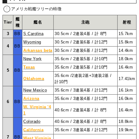
アメリカ戦艦ツリーの特徴
艦
Tier
艦名
主砲
射程
種
3
BB
S.Carolina
30.5cm / 2連装4基 / 計 8門
15.7km
Wyoming
30.5cm / 2連装6基 / 計12門
15.8km
4
BB
Arkansas beta
30.5cm / 2連装6基 / 計12門
14.4km
New York
35.6cm / 2連装5基 / 計10門
18.0km
Texas
35.6cm / 2連装5基 / 計10門
16.4km
5
BB
35.6cm /2連装2基+3連装2基 /
Oklahoma
17.41km
計10門
New Mexico
35.6cm / 3連装4基 / 計12門
16.1km
Arizona
35.6cm / 3連装4基 / 計12門
16.0km
6
BB
W. Virginia '4
40.6cm / 2連装4基 / 計 8門
16.4km
1
Colorado
40.6cm / 2連装4基 / 計 8門
18.8km
California
35.6cm / 3連装4基 / 計12門
19.9km
7
BB
West Virginia