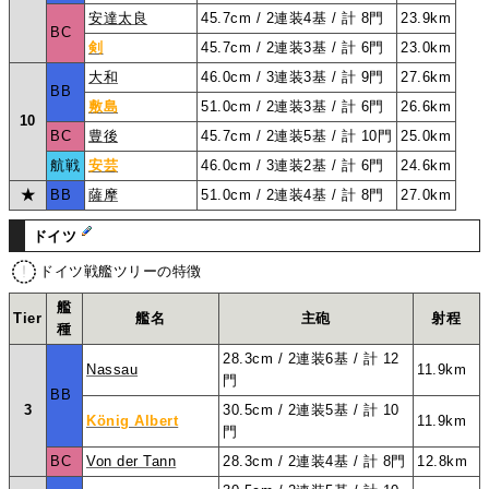
安達太良
45.7cm / 2連装4基 / 計 8門
23.9km
BC
剣
45.7cm / 2連装3基 / 計 6門
23.0km
大和
46.0cm / 3連装3基 / 計 9門
27.6km
BB
敷島
51.0cm / 2連装3基 / 計 6門
26.6km
10
BC
豊後
45.7cm / 2連装5基 / 計 10門
25.0km
航戦
安芸
46.0cm / 3連装2基 / 計 6門
24.6km
★
BB
薩摩
51.0cm / 2連装4基 / 計 8門
27.0km
ドイツ
ドイツ戦艦ツリーの特徴
艦
Tier
艦名
主砲
射程
種
28.3cm / 2連装6基 / 計 12
Nassau
11.9km
門
BB
3
30.5cm / 2連装5基 / 計 10
König Albert
11.9km
門
BC
Von der Tann
28.3cm / 2連装4基 / 計 8門
12.8km