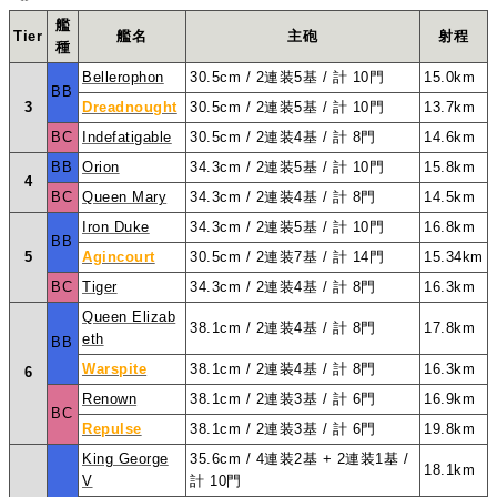
艦
Tier
艦名
主砲
射程
種
Bellerophon
30.5cm / 2連装5基 / 計 10門
15.0km
BB
3
Dreadnought
30.5cm / 2連装5基 / 計 10門
13.7km
BC
Indefatigable
30.5cm / 2連装4基 / 計 8門
14.6km
BB
Orion
34.3cm / 2連装5基 / 計 10門
15.8km
4
BC
Queen Mary
34.3cm / 2連装4基 / 計 8門
14.5km
Iron Duke
34.3cm / 2連装5基 / 計 10門
16.8km
BB
5
Agincourt
30.5cm / 2連装7基 / 計 14門
15.34km
BC
Tiger
34.3cm / 2連装4基 / 計 8門
16.3km
Queen Elizab
38.1cm / 2連装4基 / 計 8門
17.8km
eth
BB
Warspite
38.1cm / 2連装4基 / 計 8門
16.3km
6
Renown
38.1cm / 2連装3基 / 計 6門
16.9km
BC
Repulse
38.1cm / 2連装3基 / 計 6門
19.8km
King George
35.6cm / 4連装2基 + 2連装1基 /
18.1km
V
計 10門