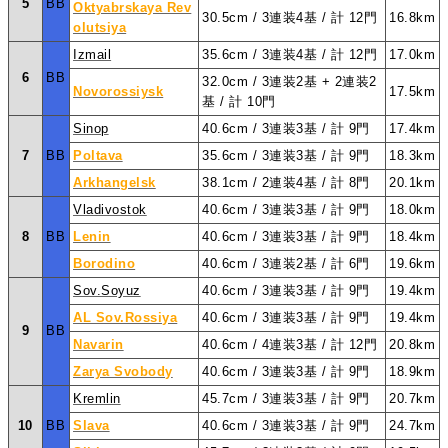
5
BB
Oktyabrskaya Rev
30.5cm / 3連装4基 / 計 12門
16.8km
olutsiya
Izmail
35.6cm / 3連装4基 / 計 12門
17.0km
6
BB
32.0cm / 3連装2基 + 2連装2
Novorossiysk
17.5km
基 / 計 10門
Sinop
40.6cm / 3連装3基 / 計 9門
17.4km
7
BB
Poltava
35.6cm / 3連装3基 / 計 9門
18.3km
Arkhangelsk
38.1cm / 2連装4基 / 計 8門
20.1km
Vladivostok
40.6cm / 3連装3基 / 計 9門
18.0km
8
BB
Lenin
40.6cm / 3連装3基 / 計 9門
18.4km
Borodino
40.6cm / 3連装2基 / 計 6門
19.6km
Sov.Soyuz
40.6cm / 3連装3基 / 計 9門
19.4km
AL Sov.Rossiya
40.6cm / 3連装3基 / 計 9門
19.4km
9
BB
Navarin
40.6cm / 4連装3基 / 計 12門
20.8km
Zarya Svobody
40.6cm / 3連装3基 / 計 9門
18.9km
Kremlin
45.7cm / 3連装3基 / 計 9門
20.7km
10
BB
Slava
40.6cm / 3連装3基 / 計 9門
24.7km