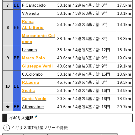
7
BB
F.Caracciolo
38.1cm / 2連装4基 / 計 8門
17.5km
V.Veneto
38.1cm / 3連装3基 / 計 9門
18.1km
Roma
38.1cm / 3連装3基 / 計 9門
18.1km
8
BB
AL Littorio
Marcantonio Col
38.1cm / 2連装4基 / 計 8門
18.3km
onna
Lepanto
38.1cm / 4連装3基 / 計 12門
18.1km
9
BB
Marco Polo
40.6cm / 3連装3基 / 計 9門
19.0km
Giuseppe Verdi
40.6cm / 3連装3基 / 計 9門
19.1km
C.Colombo
38.1cm / 4連装4基 / 計 16門
18.9km
R.Lauria
45.7cm / 2連装4基 / 計 8門
19.3km
10
BB
Sicilia
38.1cm / 4連装4基 / 計 16門
18.9km
Conte Verde
20.3cm / 4連装4基 / 計 16門
18.9km
★
BB
Affondatore
40.6cm / 4連装4基 / 計 16門
20.7km
イギリス連邦
イギリス連邦戦艦ツリーの特徴