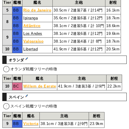
Tier
艦種
艦名
主砲
射程
5
BB
Rio de Janeiro
30.5cm / 2連装7基 / 計14門
16.1km
BB
Ipiranga
35.6cm / 2連装6基 / 計12門
18.7km
8
BB
Atlântico
38.1cm / 2連装5基 / 計 10門
18.6km
BB
Los Andes
38.1cm / 2連装6基 / 計12門
19.6km
9
BB
Valparaíso
38.1cm / 2連装4基 / 計 8門
18.7km
10
BB
Libertad
41.9cm / 2連装6基 / 計12門
20.5km
オランダ
オランダ戦艦ツリーの特徴
Tier
艦種
艦名
主砲
射程
10
BC
Willem de Eerste
41.9cm / 3連装3基 / 計9門
22.2km
スペイン
スペイン戦艦ツリーの特徴
Tier
艦種
艦名
主砲
射程
9
BB
Victoria
38.1cm / 3連装3基 / 計9門
23.9km