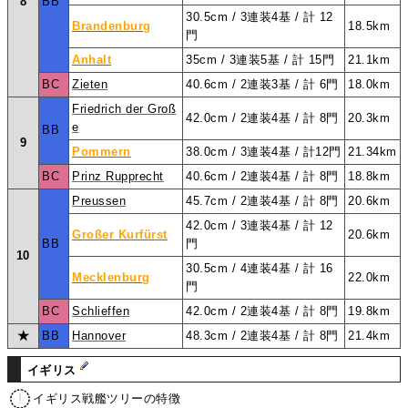
8
BB
30.5cm / 3連装4基 / 計 12
Brandenburg
18.5km
門
Anhalt
35cm / 3連装5基 / 計 15門
21.1km
BC
Zieten
40.6cm / 2連装3基 / 計 6門
18.0km
Friedrich der Groß
42.0cm / 2連装4基 / 計 8門
20.3km
e
BB
9
Pommern
38.0cm / 3連装4基 / 計12門
21.34km
BC
Prinz Rupprecht
40.6cm / 2連装4基 / 計 8門
18.8km
Preussen
45.7cm / 2連装4基 / 計 8門
20.6km
42.0cm / 3連装4基 / 計 12
Großer Kurfürst
20.6km
BB
門
10
30.5cm / 4連装4基 / 計 16
Mecklenburg
22.0km
門
BC
Schlieffen
42.0cm / 2連装4基 / 計 8門
19.8km
★
BB
Hannover
48.3cm / 2連装4基 / 計 8門
21.4km
イギリス
イギリス戦艦ツリーの特徴