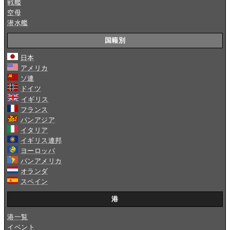
戦艦
空母
潜水艦
国籍別
日本
アメリカ
ソ連
ドイツ
イギリス
フランス
パンアジア
イタリア
イギリス連邦
ヨーロッパ
パンアメリカ
オランダ
スペイン
港
港一覧
イベント