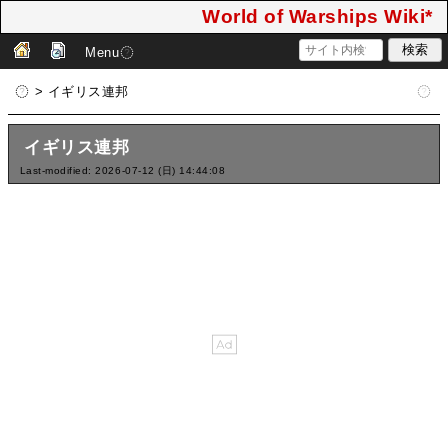
World of Warships Wiki*
Menu
> イギリス連邦
イギリス連邦
Last-modified: 2026-07-12 (日) 14:44:08