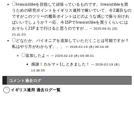
Irresistibleを目指して頑張っているものです。Irresistibleを買
うための研究ポイントをイギリス連邦で稼いでいて、今2週目なの
ですがこのツリーの艦長ポイントはどのような感じで振り分けれ
ばいいでしょうか？一応、今15PでIrresistibleを買うくらいには
おそらく21Pまで行けると思うのですが... --
2025-08-31 (日)
21:41:53
どなたか、パイオニアを追加していただくことは可能ですか？
私はやり方がわからず、、、 --
2026-02-19 (木) 09:34:36
追加したよ～ --
2026-02-19 (木) 09:39:31
感謝！カルマ＋1しときました！ --
2026-02-19 (木)
14:38:56
コメント過去ログ
イギリス連邦 過去ログ一覧