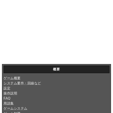
概要
ゲーム概要
システム要件・回線など
設定
操作説明
FAQ
用語集
ゲームシステム