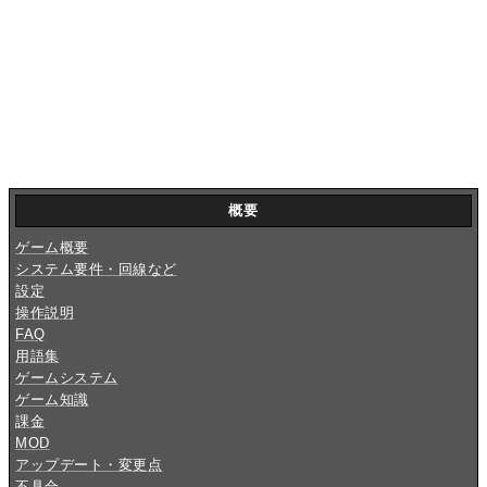
概要
ゲーム概要
システム要件・回線など
設定
操作説明
FAQ
用語集
ゲームシステム
ゲーム知識
課金
MOD
アップデート・変更点
不具合