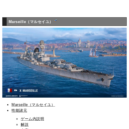
Marseille（マルセイユ）
Marseille（マルセイユ）
性能諸元
ゲーム内説明
解説