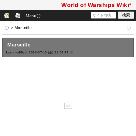
World of Warships Wiki*
Menu
> Marseille
Marseille
Last-modified: 2026-07-10 (金) 21:54:43