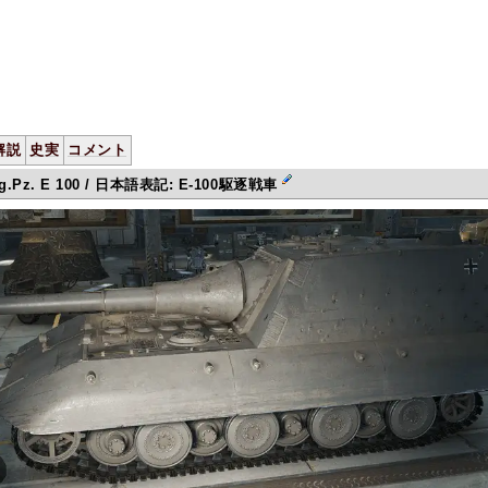
解説
史実
コメント
Jg.Pz. E 100 / 日本語表記: E-100駆逐戦車