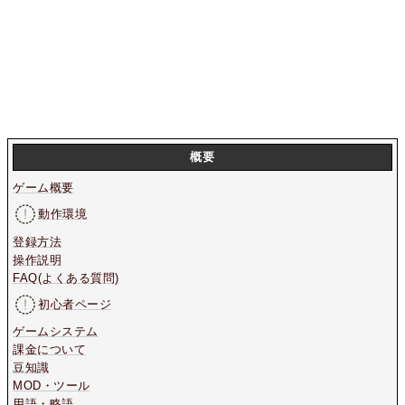
概要
ゲーム概要
動作環境
登録方法
操作説明
FAQ(よくある質問)
初心者ページ
ゲームシステム
課金について
豆知識
MOD・ツール
用語・略語