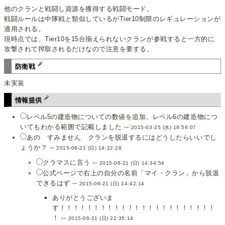
他のクランと戦闘し資源を獲得する戦闘モード。
戦闘ルールは中隊戦と類似しているがTier10制限のレギュレーションが
適用される。
現時点では、Tier10を15台揃えられないクランが参戦すると一方的に
攻撃されて搾取されるだけなので注意を要する。
防衛戦
未実装
情報提供
レベル5の建造物についての数値を追加、レベル6の建造物につ
いてもわかる範囲で記載しました --
2015-03-25 (水) 18:56:07
あの すみません クランを脱退するにはどうしたらいいでし
ょうか？ --
2015-06-21 (日) 14:22:28
クラマスに言う --
2015-06-21 (日) 14:34:54
公式ページで右上の自分の名前「マイ・クラン」から脱退
できるはず --
2015-06-21 (日) 14:42:14
ありがとうございま
す！！！！！！！！！！！！！！！！！！！！！！！
！ --
2015-06-21 (日) 22:35:14