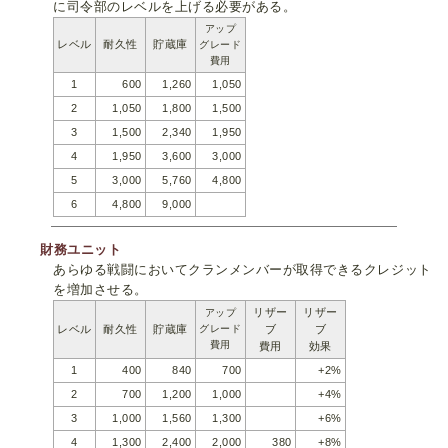
に司令部のレベルを上げる必要がある。
アップ
レベル
耐久性
貯蔵庫
グレード
費用
1
600
1,260
1,050
2
1,050
1,800
1,500
3
1,500
2,340
1,950
4
1,950
3,600
3,000
5
3,000
5,760
4,800
6
4,800
9,000
財務ユニット
あらゆる戦闘においてクランメンバーが取得できるクレジット
を増加させる。
リザー
リザー
アップ
レベル
耐久性
貯蔵庫
グレード
ブ
ブ
費用
費用
効果
1
400
840
700
+2%
2
700
1,200
1,000
+4%
3
1,000
1,560
1,300
+6%
4
1,300
2,400
2,000
380
+8%