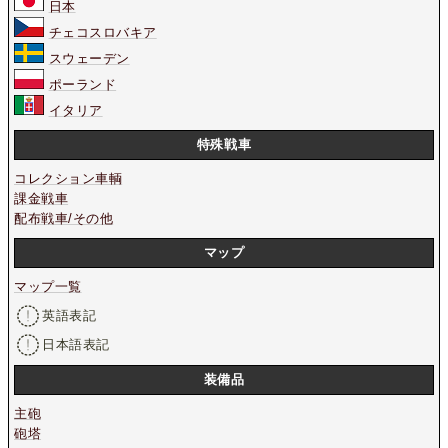
日本
チェコスロバキア
スウェーデン
ポーランド
イタリア
特殊戦車
コレクション車輌
課金戦車
配布戦車/その他
マップ
マップ一覧
英語表記
日本語表記
装備品
主砲
砲塔