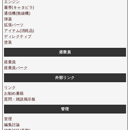
エンジン
履帯(キャタピラ)
通信機(無線機)
弾薬
拡張パーツ
アイテム(消耗品)
ディレクティブ
塗装
搭乗員
搭乗員
搭乗員パーク
外部リンク
リンク
お勧め書籍
質問・雑談掲示板
管理
管理
編集討論