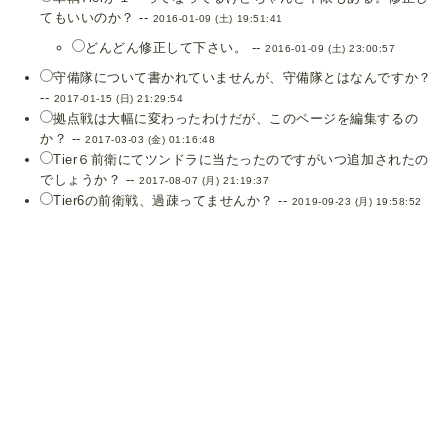
てもいいのか？ --
2016-01-09 (土) 19:51:41
どんどん修正して下さい。 --
2016-01-09 (土) 23:00:57
守備隊について書かれていませんが、守備隊とはなんですか？
--
2017-01-15 (日) 21:29:54
拠点戦は大幅に変わったわけだが、このページを編集するの
か？ --
2017-03-03 (金) 01:16:48
Tier６前衛にてツンドラに当たったのですがいつ追加されたの
でしょうか？ --
2017-08-07 (月) 21:19:37
Tier6の前衛戦、過疎ってませんか？ --
2019-09-23 (月) 19:58:52