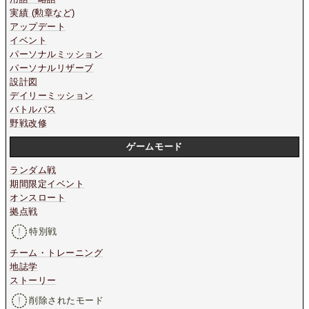
実績 (勲章など)
アップデート
イベント
パーソナルミッション
パーソナルリザーブ
設計図
デイリーミッション
バトルパス
野戦改修
ゲームモード
ランダム戦
期間限定イベント
オンスロート
拠点戦
特別戦
チーム・トレーニング
地誌学
ストーリー
削除されたモード