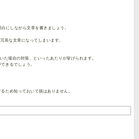
明白にしながら文章を書きましょう。
、冗長な文章になってしまいます。
がいた場合の対策、といったあたりが挙げられます。
ができるでしょう。
するため知っておいて損はありません。