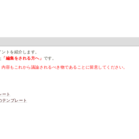
イントを紹介します。
た
「編集をされる方へ」
です。
、内容もこれから議論されるべき物であることに留意してください。
レート
のテンプレート