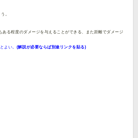
ょう。
もある程度のダメージを与えることができる、また距離でダメージ
とよい。
(解説が必要ならば別途リンクを貼る)