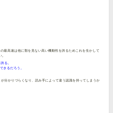
りの最高速は他に類を見ない高い機動性を誇るためこれを生かして
い。
を誇る。
できるだろう。
切りが分かりづらくなり、読み手によって違う認識を持ってしまうか