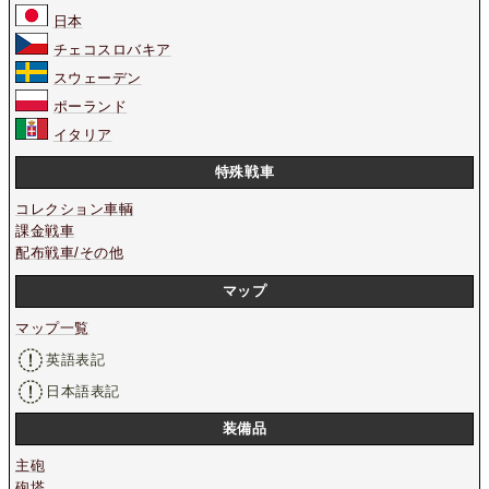
日本
チェコスロバキア
スウェーデン
ポーランド
イタリア
特殊戦車
コレクション車輌
課金戦車
配布戦車/その他
マップ
マップ一覧
英語表記
日本語表記
装備品
主砲
砲塔