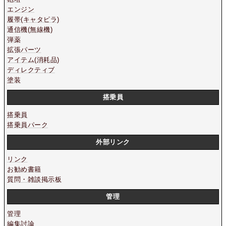
エンジン
履帯(キャタピラ)
通信機(無線機)
弾薬
拡張パーツ
アイテム(消耗品)
ディレクティブ
塗装
搭乗員
搭乗員
搭乗員パーク
外部リンク
リンク
お勧め書籍
質問・雑談掲示板
管理
管理
編集討論