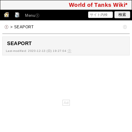
World of Tanks Wiki*
Menu
> SEAPORT
SEAPORT
Last-modified: 2020-12-13 (日) 19:27:04