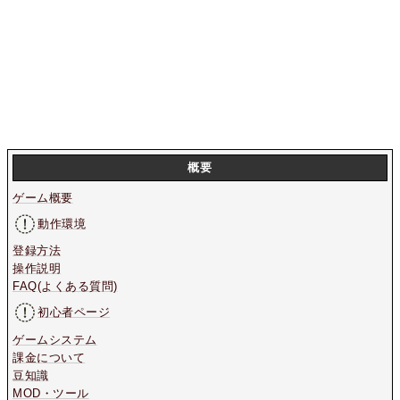
概要
ゲーム概要
動作環境
登録方法
操作説明
FAQ(よくある質問)
初心者ページ
ゲームシステム
課金について
豆知識
MOD・ツール