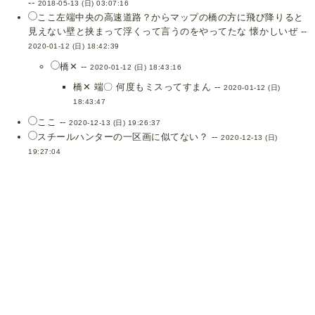
--
2018-05-13 (日) 03:07:16
ここ左端中央の高速道路？からマップの橋の方に飛び降りると
見えない壁と挟まって浮くって言うのをやってたな 懐かしいぜ --
2020-01-12 (日) 18:42:39
橋✕ --
2020-01-12 (日) 18:43:16
橋✕ 端〇 何度もミスってすまん --
2020-01-12 (日)
18:43:47
ここ --
2020-12-13 (日) 19:26:37
スチールハンターの一区画に似てない？ --
2020-12-13 (日)
19:27:04