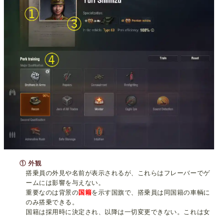
① 外観
搭乗員の外見や名前が表示されるが、これらはフレーバーでゲ
ームには影響を与えない。
重要なのは背景の
国籍
を示す国旗で、搭乗員は同国籍の車輌に
のみ搭乗できる。
国籍は採用時に決定され、以降は一切変更できない。これは女