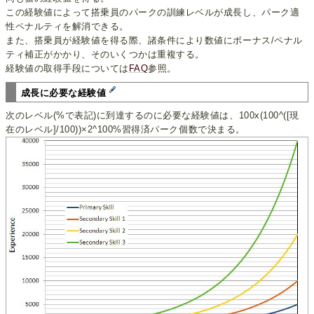
この経験値によって搭乗員のパークの訓練レベルが成長し、パーク適
性ペナルティを解消できる。
また、搭乗員が経験値を得る際、諸条件により数値にボーナス/ペナル
ティ補正がかかり、そのいくつかは重複する。
経験値の取得手段については
FAQ
参照。
成長に必要な経験値
次のレベル(%で表記)に到達するのに必要な経験値は、100x(100^([現
在のレベル]/100))×2^100%習得済パーク個数で決まる。