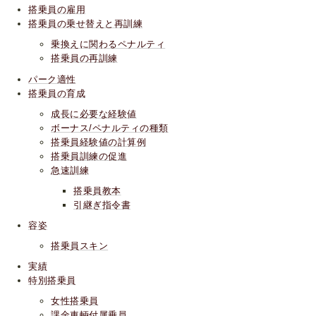
搭乗員の雇用
搭乗員の乗せ替えと再訓練
乗換えに関わるペナルティ
搭乗員の再訓練
パーク適性
搭乗員の育成
成長に必要な経験値
ボーナス/ペナルティの種類
搭乗員経験値の計算例
搭乗員訓練の促進
急速訓練
搭乗員教本
引継ぎ指令書
容姿
搭乗員スキン
実績
特別搭乗員
女性搭乗員
課金車輌付属乗員