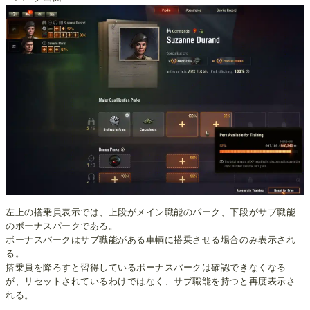
左上の搭乗員表示では、上段がメイン職能のパーク、下段がサブ職能
のボーナスパークである。
ボーナスパークはサブ職能がある車輌に搭乗させる場合のみ表示され
る。
搭乗員を降ろすと習得しているボーナスパークは確認できなくなる
が、リセットされているわけではなく、サブ職能を持つと再度表示さ
れる。