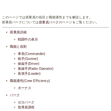
このページでは搭乗員の役目と職能適性までを解説します。
搭乗員パークについては
搭乗員パーク
のページをご覧ください。
搭乗員詳細
戦闘中の表示
職能と役割
車長(Commander)
砲手(Gunner)
操縦手(Driver)
無線手(Radio Operator)
装填手(Loader)
職能適性(Crew Efficiency)
ボーナス
パーク
ゼロパーク
指導員課程