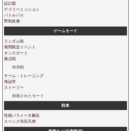
設計図
デイリーミッション
バトルパス
野戦改修
ゲームモード
ランダム戦
期間限定イベント
オンスロート
拠点戦
特別戦
チーム・トレーニング
地誌学
ストーリー
削除されたモード
戦車
性能パラメータ解説
スペック項目凡例