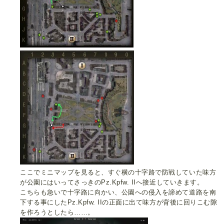
ここでミニマップを見ると、すぐ横の十字路で防戦していた味方
が公園にはいってさっきのPz.Kpfw. IIへ接近していきます。
こちらも急いで十字路に向かい、公園への侵入を諦めて道路を南
下する事にしたPz.Kpfw. IIの正面に出て味方が背後に回りこむ隙
を作ろうとしたら……。