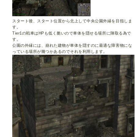
スタート後、スタート位置から北上して中央公園外縁を目指しま
す。
Tier1の戦車はHPも低く脆いので車体を隠せる場所に陣取る為で
す。
公園の外縁には、崩れた建物が車体を隠すのに最適な障害物にな
っている場所が幾つかあるのでそれを利用します。