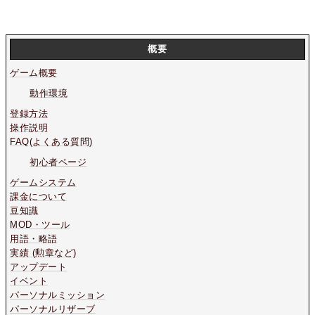
概要
ゲーム概要
動作環境
登録方法
操作説明
FAQ(よくある質問)
初心者ページ
ゲームシステム
課金について
豆知識
MOD・ツール
用語・略語
実績 (勲章など)
アップデート
イベント
パーソナルミッション
パーソナルリザーブ