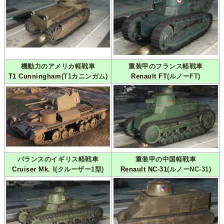
機動力のアメリカ軽戦車
重装甲のフランス軽戦車
T1 Cunningham
(T1カニンガム)
Renault FT
(ルノーFT)
バランスのイギリス軽戦車
重装甲の中国軽戦車
Cruiser Mk. I
(クルーザー1型)
Renault NC-31
(ルノーNC-31)