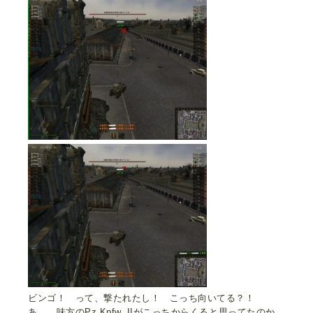
ビンゴ！ って、撃たれたし！ こっち向いてる？！
あ……味方のPz.Kpfw. IIがこっちからくると思ってたのか……。