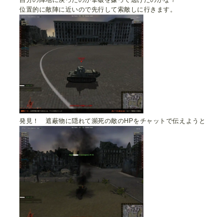
位置的に敵陣に近いので先行して索敵しに行きます。
発見！ 遮蔽物に隠れて瀕死の敵のHPをチャットで伝えようと