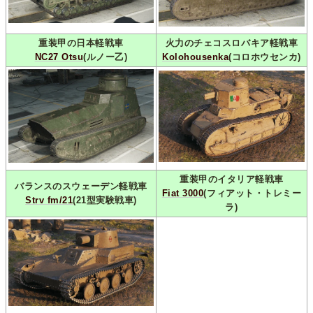
重装甲の日本軽戦車
火力のチェコスロバキア軽戦車
NC27 Otsu
(ルノー乙)
Kolohousenka
(コロホウセンカ)
重装甲のイタリア軽戦車
バランスのスウェーデン軽戦車
Fiat 3000
(フィアット・トレミー
Strv fm/21
(21型実験戦車)
ラ)