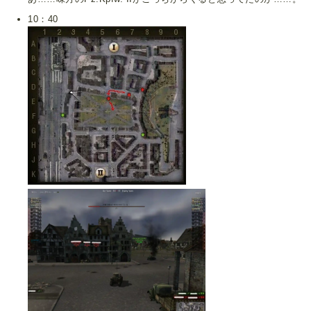
10：40