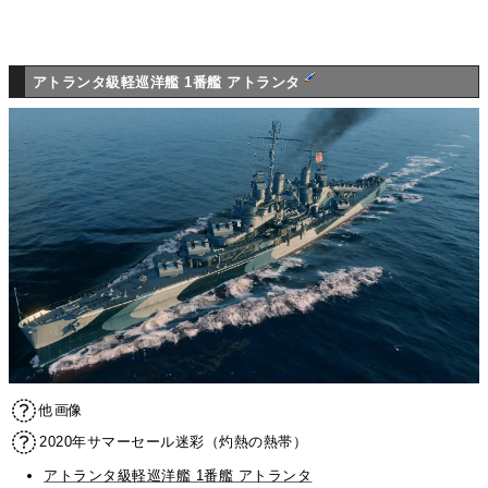
アトランタ級軽巡洋艦 1番艦 アトランタ
他画像
2020年サマーセール迷彩（灼熱の熱帯）
アトランタ級軽巡洋艦 1番艦 アトランタ