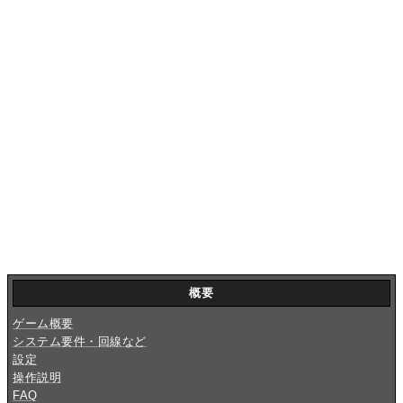
概要
ゲーム概要
システム要件・回線など
設定
操作説明
FAQ