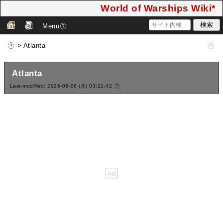
World of Warships Wiki*
Menu
> Atlanta
Atlanta
Last-modified: 2026-08-06 (木) 03:21:42