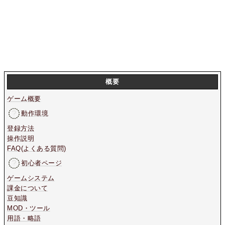
概要
ゲーム概要
動作環境
登録方法
操作説明
FAQ(よくある質問)
初心者ページ
ゲームシステム
課金について
豆知識
MOD・ツール
用語・略語