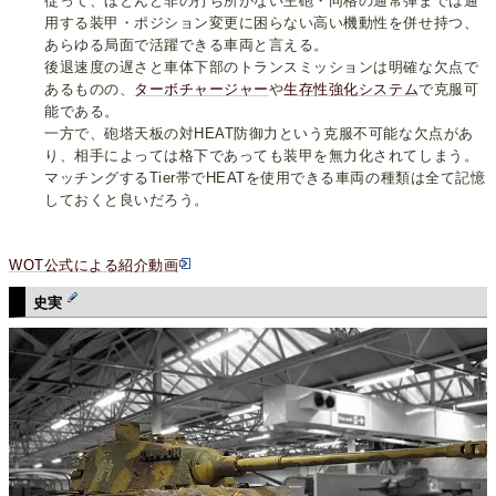
従って、ほとんど非の打ち所がない主砲・同格の通常弾までは通
用する装甲・ポジション変更に困らない高い機動性を併せ持つ、
あらゆる局面で活躍できる車両と言える。
後退速度の遅さと車体下部のトランスミッションは明確な欠点で
あるものの、
ターボチャージャー
や
生存性強化システム
で克服可
能である。
一方で、砲塔天板の対HEAT防御力という克服不可能な欠点があ
り、相手によっては格下であっても装甲を無力化されてしまう。
マッチングするTier帯でHEATを使用できる車両の種類は全て記憶
しておくと良いだろう。
WOT公式による紹介動画
史実