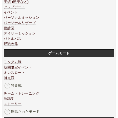
実績 (勲章など)
アップデート
イベント
パーソナルミッション
パーソナルリザーブ
設計図
デイリーミッション
バトルパス
野戦改修
ゲームモード
ランダム戦
期間限定イベント
オンスロート
拠点戦
特別戦
チーム・トレーニング
地誌学
ストーリー
削除されたモード