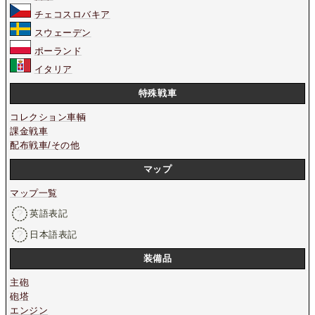
チェコスロバキア
スウェーデン
ポーランド
イタリア
特殊戦車
コレクション車輌
課金戦車
配布戦車/その他
マップ
マップ一覧
英語表記
日本語表記
装備品
主砲
砲塔
エンジン