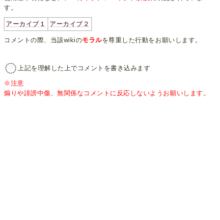
す。
アーカイブ１
アーカイブ２
コメントの際、当該wikiの
モラル
を尊重した行動をお願いします。
上記を理解した上でコメントを書き込みます
※注意
煽りや誹謗中傷、無関係なコメントに反応しないようお願いします。