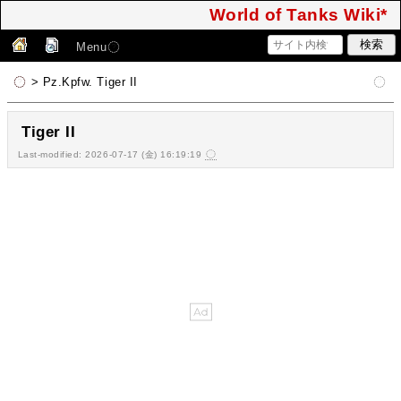
World of Tanks Wiki*
Menu
> Pz.Kpfw. Tiger II
Tiger II
Last-modified: 2026-07-17 (金) 16:19:19