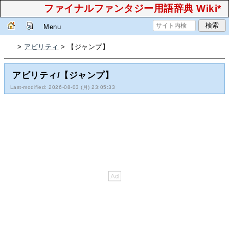
ファイナルファンタジー用語辞典 Wiki*
Menu
>
アビリティ
> 【ジャンプ】
アビリティ/【ジャンプ】
Last-modified: 2026-08-03 (月) 23:05:33