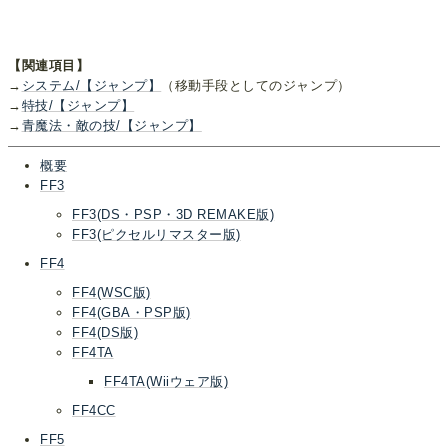
【関連項目】
→
システム/【ジャンプ】
（移動手段としてのジャンプ）
→
特技/【ジャンプ】
→
青魔法・敵の技/【ジャンプ】
概要
FF3
FF3(DS・PSP・3D REMAKE版)
FF3(ピクセルリマスター版)
FF4
FF4(WSC版)
FF4(GBA・PSP版)
FF4(DS版)
FF4TA
FF4TA(Wiiウェア版)
FF4CC
FF5