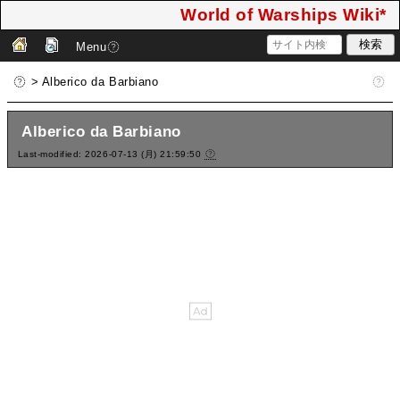
World of Warships Wiki*
Menu
> Alberico da Barbiano
Alberico da Barbiano
Last-modified: 2026-07-13 (月) 21:59:50