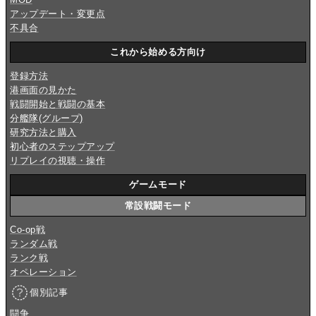
アップデート・変更点
不具合
これから始める方向け
登録方法
港画面の見かた
戦闘開始と戦闘の基本
分艦隊(グループ)
研究方法と購入
初心者のステップアップ
リプレイの視聴・操作
ゲームモード
常設戦闘モード
Co-op戦
ランダム戦
ランク戦
オペレーション
個別記事
闘争