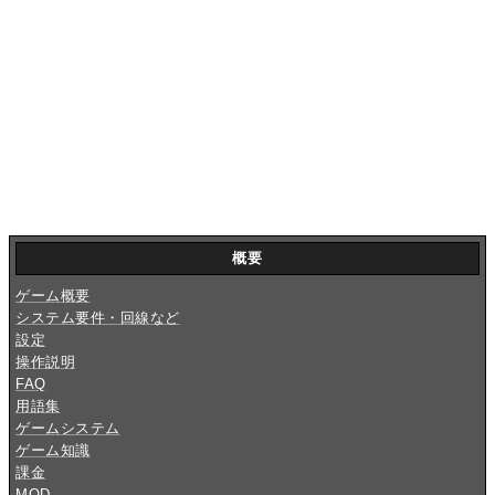
概要
ゲーム概要
システム要件・回線など
設定
操作説明
FAQ
用語集
ゲームシステム
ゲーム知識
課金
MOD