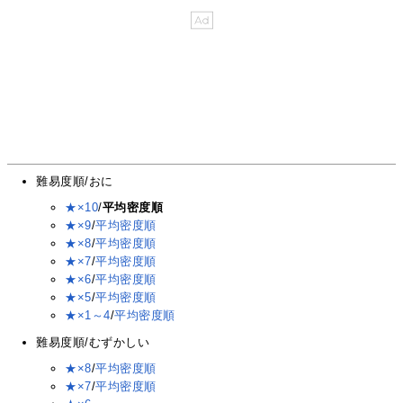
難易度順/おに
★×10
/
平均密度順
★×9
/
平均密度順
★×8
/
平均密度順
★×7
/
平均密度順
★×6
/
平均密度順
★×5
/
平均密度順
★×1～4
/
平均密度順
難易度順/むずかしい
★×8
/
平均密度順
★×7
/
平均密度順