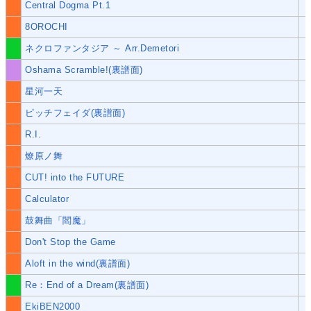
Central Dogma Pt.1
8OROCHI
ネクロファンタジア ～ Arr.Demetori
Oshama Scramble!(裏譜面)
星河一天
ピッチフェイダ(裏譜面)
R.I.
燎原ノ舞
CUT! into the FUTURE
Calculator
鼓舞曲「閻魔」
Don't Stop the Game
Aloft in the wind(裏譜面)
Re：End of a Dream(裏譜面)
EkiBEN2000