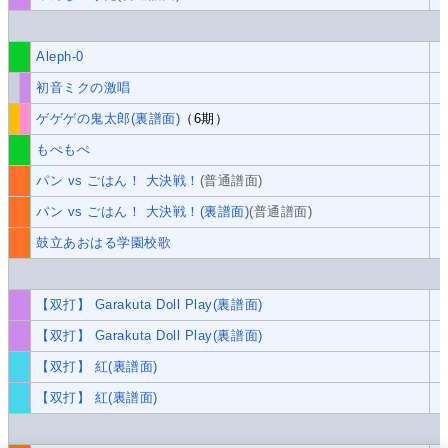
Aleph-0
初音ミクの激唱
ゲゲゲの鬼太郎(裏譜面)
（6期）
もぺもぺ
パン vs ごはん！ 大決戦！
(普通譜面)
パン vs ごはん！ 大決戦！(裏譜面)
(普通譜面)
鼓立あおはる学園校歌
【双打】 Garakuta Doll Play(裏譜面)
【双打】 Garakuta Doll Play(裏譜面)
【双打】 紅(裏譜面)
【双打】 紅(裏譜面)