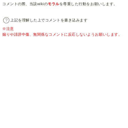
コメントの際、当該wikiの
モラル
を尊重した行動をお願いします。
上記を理解した上でコメントを書き込みます
※注意
煽りや誹謗中傷、無関係なコメントに反応しないようお願いします。