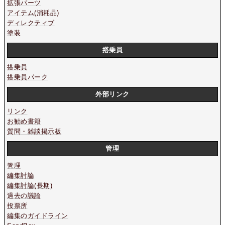
拡張パーツ
アイテム(消耗品)
ディレクティブ
塗装
搭乗員
搭乗員
搭乗員パーク
外部リンク
リンク
お勧め書籍
質問・雑談掲示板
管理
管理
編集討論
編集討論(長期)
過去の議論
投票所
編集のガイドライン