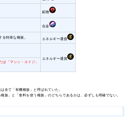
鉱物
合金
する特殊な種族。
エネルギー通貨
。
。
エネルギー通貨
または「マシン・エイジ」
族は全て「有機種族」と呼ばれていた。
る種族」と「食料を使う種族」のどちらであるかは、必ずしも明確でない。