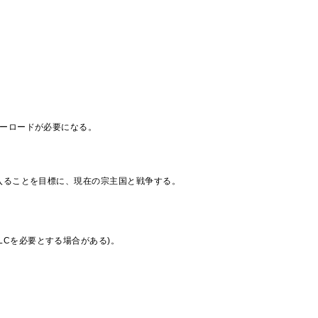
バーロードが必要になる。
入ることを目標に、現在の宗主国と戦争する。
LCを必要とする場合がある)。