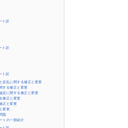
ノート訳
ノート訳
ノート訳
と反乱に関する修正と変更
関する修正と変更
協定に関する修正と変更
る修正と変更
修正と変更
と変更
問題
ートの一部紹介
ノート訳