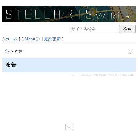
[
ホーム
] [
Menu
|
最終更新
]
> 布告
布告
Last-modified: 2026-06-26 (金) 19:46:42