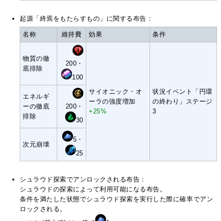
起源「終焉をもたらすもの」に関する布告：
名称
維持費
効果
条件
物質の徹
200・
底排除
100
サイオニック・オ
状況イベント「円環
エネルギ
ーラの強度増加
の終わり」ステージ
ーの徹底
200・
+25%
3
排除
30
5・
次元崩壊
25
シュラウド探索でアンロックされる布告：
シュラウドの探索によって利用可能になる布告。
条件を満たした状態でシュラウド探索を実行した際に確率でアン
ロックされる。