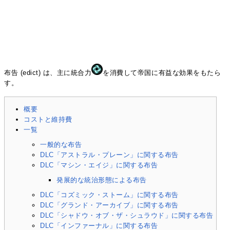
布告 (edict) は、主に統合力
を消費して帝国に有益な効果をもたら
す。
概要
コストと維持費
一覧
一般的な布告
DLC「アストラル・プレーン」に関する布告
DLC「マシン・エイジ」に関する布告
発展的な統治形態による布告
DLC「コズミック・ストーム」に関する布告
DLC「グランド・アーカイブ」に関する布告
DLC「シャドウ・オブ・ザ・シュラウド」に関する布告
DLC「インファーナル」に関する布告