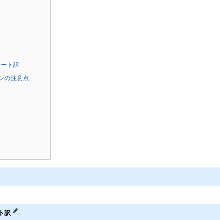
チノート訳
ンの注意点
ート訳