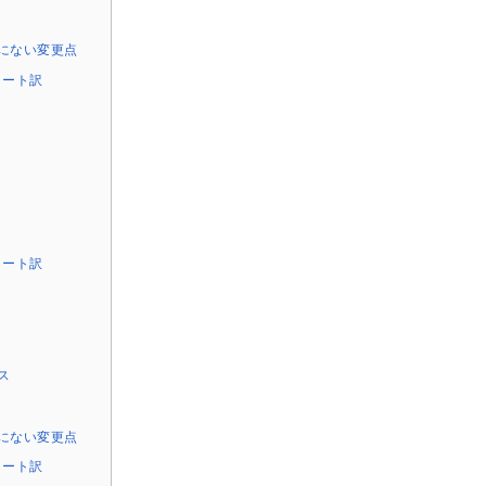
にない変更点
チノート訳
チノート訳
ス
にない変更点
チノート訳