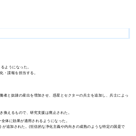
きるようになった。
化・諜報を担当する。
働者と奴隷の産出を増加させ、惑星とセクターの兵士を追加し、兵士によっ
き換えるもので、研究支援は廃止された。
ー全体に効果が適用されるようになった。
) が追加された。(狂信的な浄化主義や内向きの成熟のような特定の国是で