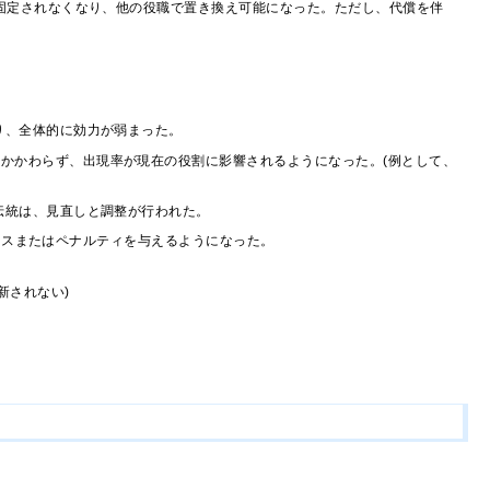
固定されなくなり、他の役職で置き換え可能になった。ただし、代償を伴
り、全体的に効力が弱まった。
にかかわらず、出現率が現在の役割に影響されるようになった。(例として、
伝統は、見直しと調整が行われた。
ナスまたはペナルティを与えるようになった。
新されない)