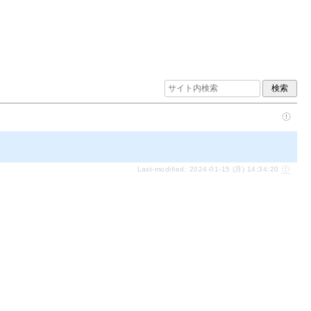
Last-modified: 2024-01-15 (月) 14:34:20