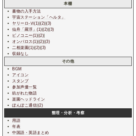
本棚
書物の入手方法
宇宙ステーション
「ヘルタ」
ヤリーロ-Ⅵ(1)
|
(2)
|
(3)
仙舟「羅浮」(1)
|
(2)
|
(3)
ピノコニー(1)
|
(2)
|
オンパロス(1)
|
(2)
|
(3)
二相楽園(1)
|
(2)
|
(3)
収録なし
その他
BGM
アイコン
スタンプ
参加声優一覧
紡がれた物語
楽園ヘッドライン
ぽんぽこ通信
|
(2)
整理・分析・考察
用語
年表
中国語・英語まとめ