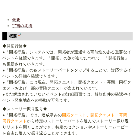
概要
宇宙の均衡
概要
◆開拓行路◆
●「開拓行路」システムでは、開拓者が遭遇する可能性のある重要なイ
ベントを確認できます。「開拓」の旅が進むにつれて、「開拓行路」
も更新されていきます。
●「開拓行路」の各ストーリーパートをタップすることで、対応するイ
ベントの詳細を確認できます。
●「開拓行路」には現在、開拓クエスト、開拓クエスト・幕間、同行ク
エストおよび一部の冒険クエストが含まれています。
●まだ解放されていないイベントの詳細画面では、解放条件の確認やイ
ベント発生地点への移動が可能です。
◆ストーリー振り返り◆
●「開拓行路」では、達成済みの
開拓クエスト、開拓クエスト・幕間、
同行クエスト
から特定のストーリーパートを選んでストーリー振り返
りリストを開くことができ、特定のセクションやストーリームービー
を自由に選んで振り返ることができます。