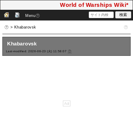
World of Warships Wiki*
Menu
> Khabarovsk
Khabarovsk
Last-modified: 2026-06-23 (火) 11:58:07