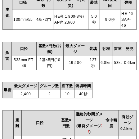
口径
装填
弾種
数
災)
回
主
HE-46
砲
HE弾 1,900(8%)
5.0
130mm/55
4基×2門
9.0秒
SAP-
AP弾 2,600
秒
46
基数×門数(片
最大ダメー
口径
装填
射程
雷速
発見
舷)
ジ
魚
雷
533mm ET-
2基×5門(10
127
19,500
6.0km
53kt
0.6km
46
門)
秒
最大ダメージ
グループ数
投下数
装填時間
爆雷
2,400
2
10
40秒
継続的秒間ダメ
有効ゾ
距
基数×
ージ
命中精
口径
ーン
*
離
門数
(爆発ダメージ
度
0.1km -
1
)