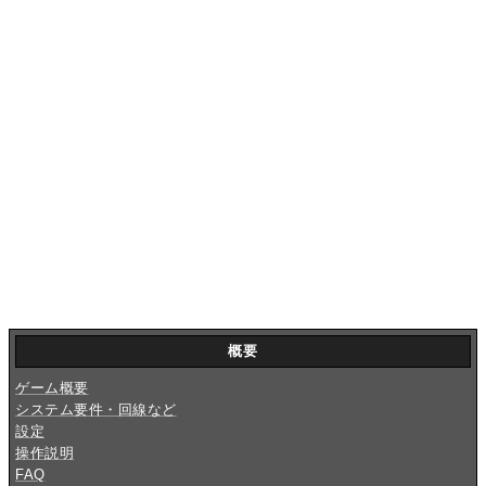
概要
ゲーム概要
システム要件・回線など
設定
操作説明
FAQ