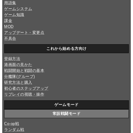
用語集
ゲームシステム
ゲーム知識
課金
MOD
アップデート・変更点
不具合
これから始める方向け
登録方法
港画面の見かた
戦闘開始と戦闘の基本
分艦隊(グループ)
研究方法と購入
初心者のステップアップ
リプレイの視聴・操作
ゲームモード
常設戦闘モード
Co-op戦
ランダム戦