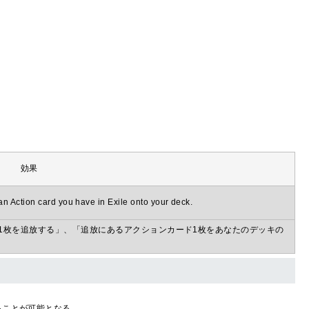
効果
an Action card you have in Exile onto your deck.
ド1枚を追放する」、「追放にあるアクションカード1枚をあなたのデッキの
ることが可能となる。