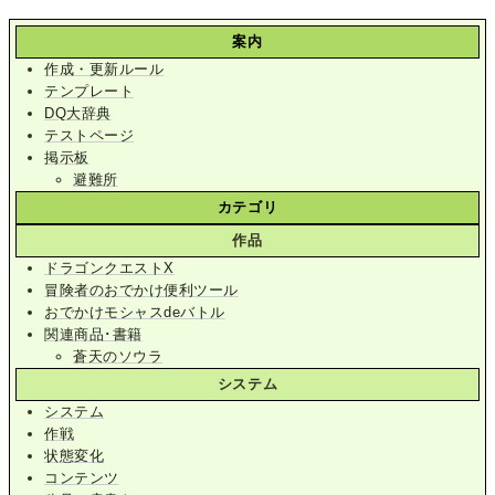
案内
作成・更新ルール
テンプレート
DQ大辞典
テストページ
掲示板
避難所
カテゴリ
作品
ドラゴンクエストX
冒険者のおでかけ便利ツール
おでかけモシャスdeバトル
関連商品･書籍
蒼天のソウラ
システム
システム
作戦
状態変化
コンテンツ