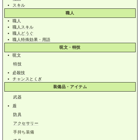
スキル
職人
職人
職人スキル
職人どうぐ
職人特殊効果・用語
呪文・特技
呪文
特技
必殺技
チャンスとくぎ
装備品・アイテム
武器
盾
防具
アクセサリー
手持ち装備