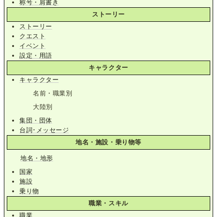
称号・肩書き
ストーリー
ストーリー
クエスト
イベント
設定・用語
キャラクター
キャラクター
名前・職業別
大陸別
集団・団体
台詞･メッセージ
地名・施設・乗り物等
地名・地形
国家
施設
乗り物
職業・スキル
職業