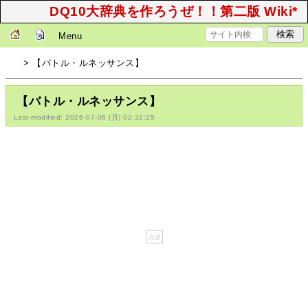
DQ10大辞典を作ろうぜ！！第二版 Wiki*
Menu
> 【バトル・ルネッサンス】
【バトル・ルネッサンス】
Last-modified: 2026-07-06 (月) 02:32:25