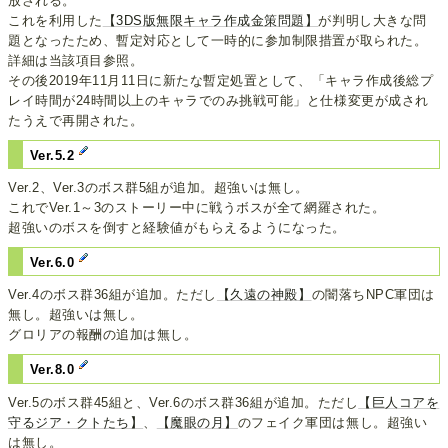
放される。
これを利用した
【3DS版無限キャラ作成金策問題】
が判明し大きな問
題となったため、暫定対応として一時的に参加制限措置が取られた。
詳細は当該項目参照。
その後2019年11月11日に新たな暫定処置として、「キャラ作成後総プ
レイ時間が24時間以上のキャラでのみ挑戦可能」と仕様変更が成され
たうえで再開された。
Ver.5.2
Ver.2、Ver.3のボス群5組が追加。超強いは無し。
これでVer.1～3のストーリー中に戦うボスが全て網羅された。
超強いのボスを倒すと経験値がもらえるようになった。
Ver.6.0
Ver.4のボス群36組が追加。ただし
【久遠の神殿】
の闇落ちNPC軍団は
無し。超強いは無し。
グロリアの報酬の追加は無し。
Ver.8.0
Ver.5のボス群45組と、Ver.6のボス群36組が追加。ただし
【巨人コアを
守るジア・クトたち】
、
【魔眼の月】
のフェイク軍団は無し。超強い
は無し。