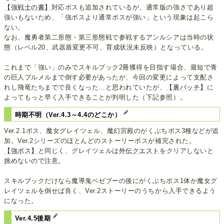
【強戦士の書】
対応ボスも追加されているが、通常版の強さであり超
強いもないため、「強ボスより通常ボスが強い」という現象は起こら
ない。
なお、魔勇者第二形態・第三形態戦で参戦するアンルシアは当時の状
態（レベル20、武器盾変更不可、育成状況未反映）となっている。
これまで「強い」のみでスキルブック2冊獲得を目指す場合、最短で青
の巨人ブルメルまで倒す必要があったが、今回の変更によって支配さ
れし飛竜たちまでで良くなった…と思われていたが、
【裏パッチ】
に
よってもっと早く入手できることが判明した（下記参照）。
時期不明（Ver.4.3～4.4のどこか）
Ver.2.1ボス、魔女グレイツェル、魔幻宮殿のがくぶちボス3種などが追
加。Ver.2シリーズのほとんどのストーリーボスが補完された。
【強ボス】
と同じく、グレイツェルは
外伝クエスト
をクリアしないと
挑めないので注意。
スキルブックだけなら魔導鬼ベゼブーの後にがくぶちボス1体か魔女グ
レイツェルを倒せば良く、Ver.2ストーリーのうちから入手できるよう
になった。
Ver.4.5後期