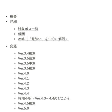
概要
詳細
対象ボス一覧
報酬
攻略（「超強い」を中心に解説）
変遷
Ver.3.4後期
Ver.3.5前期
Ver.3.5中期
Ver.3.5後期
Ver.4.0
Ver.4.1
Ver.4.2
Ver.4.3
Ver.4.4
時期不明（Ver.4.3～4.4のどこか）
Ver.4.5後期
Ver.5.0