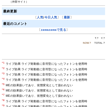
（外部サイト）
最終更新
〔
人気
/
今日人気
〕〔
最新
〕
最近のコメント
〔
zawazawaで見る
〕
T.
?
Y.
?
NOW.
?
TOTAL.
?
*1
ライブ効果:ライブ発動後に音符型になったフォトンを使用時
*2
ライブ効果:ライブ発動後に音符型になったフォトンを使用時
*3
ライブ効果:ライブ発動後に音符型になったフォトンを使用時
*4
ライブ効果:ライブ発動後に音符型になったフォトンを使用時
*5
MEの効果扱いであり、状態変化として扱われない
*6
MEの効果扱いであり、状態変化として扱われない
*7
MEの効果扱いであり、状態変化として扱われない
*8
ライブ効果:ライブ発動後に音符型になったフォトンを使用時
*9
ライブ効果:ライブ発動後に音符型になったフォトンを使用時