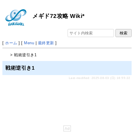
メギド72攻略 Wiki*
[
ホーム
] [
Menu
|
最終更新
]
> 戦術逆引き1
戦術逆引き1
Last-modified: 2025-08-03 (日) 18:55:22