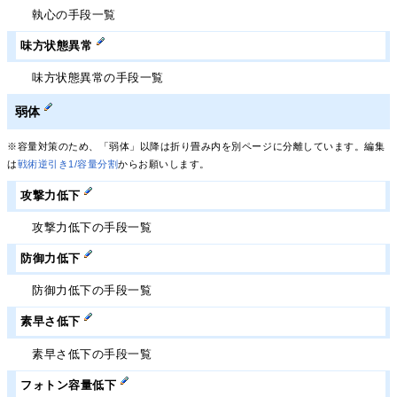
執心の手段一覧
味方状態異常
味方状態異常の手段一覧
弱体
※容量対策のため、「弱体」以降は折り畳み内を別ページに分離しています。編集
は
戦術逆引き1/容量分割
からお願いします。
攻撃力低下
攻撃力低下の手段一覧
防御力低下
防御力低下の手段一覧
素早さ低下
素早さ低下の手段一覧
フォトン容量低下