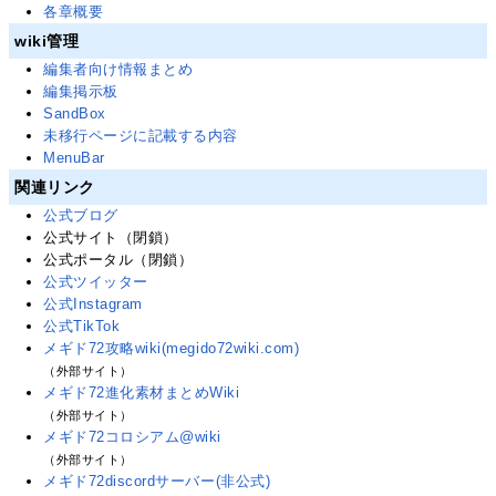
各章概要
wiki管理
編集者向け情報まとめ
編集掲示板
SandBox
未移行ページに記載する内容
MenuBar
関連リンク
公式ブログ
公式サイト（閉鎖）
公式ポータル（閉鎖）
公式ツイッター
公式Instagram
公式TikTok
メギド72攻略wiki(megido72wiki.com)
（外部サイト）
メギド72進化素材まとめWiki
（外部サイト）
メギド72コロシアム@wiki
（外部サイト）
メギド72discordサーバー(非公式)