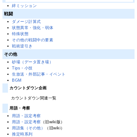
絆ミッション
戦闘
ダメージ計算式
状態異常・強化・弱体
特殊状態
その他の戦闘中の要素
戦術逆引き
その他
砂場（データ置き場）
Tips・小技
生放送・外部記事・イベント
BGM
カウントダウン企画
カウントダウン関連一覧
用語・考察
用語・設定考察
用語・設定考察
（旧wiki版）
用語集（その他）
（旧wiki）
推定時系列