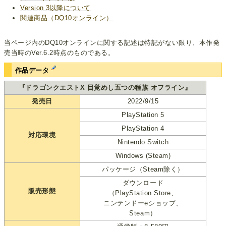
Version 3以降について
関連商品（DQ10オンライン）
当ページ内のDQ10オンラインに関する記述は特記がない限り、本作発
売当時のVer.6.2時点のものである。
作品データ
『ドラゴンクエストX 目覚めし五つの種族 オフライン』
発売日
2022/9/15
PlayStation 5
PlayStation 4
対応環境
Nintendo Switch
Windows (Steam)
パッケージ（Steam除く）
ダウンロード
販売形態
（PlayStation Store、
ニンテンドーeショップ、
Steam）