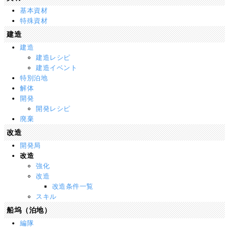
基本資材
特殊資材
建造
建造
建造レシピ
建造イベント
特別泊地
解体
開発
開発レシピ
廃棄
改造
開発局
改造
強化
改造
改造条件一覧
スキル
船坞（泊地）
編隊