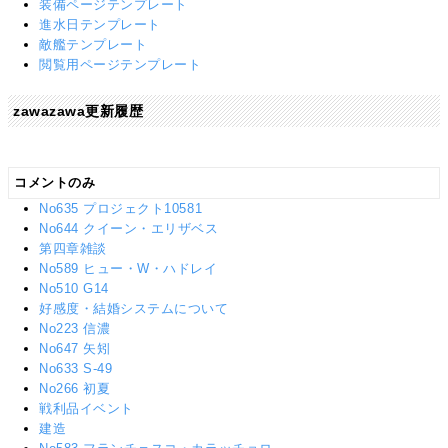
装備ページテンプレート
進水日テンプレート
敵艦テンプレート
閲覧用ページテンプレート
zawazawa更新履歴
コメントのみ
No635 プロジェクト10581
No644 クイーン・エリザベス
第四章雑談
No589 ヒュー・W・ハドレイ
No510 G14
好感度・結婚システムについて
No223 信濃
No647 矢矧
No633 S-49
No266 初夏
戦利品イベント
建造