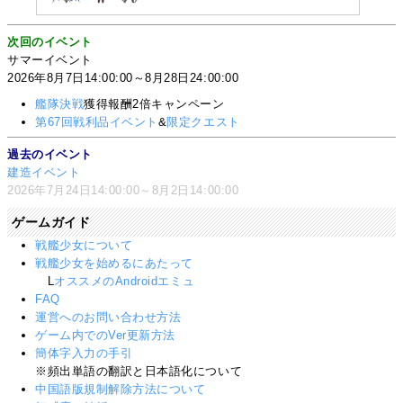
次回のイベント
サマーイベント
2026年8月7日14:00:00～8月28日24:00:00
艦隊決戦
獲得報酬2倍キャンペーン
第67回戦利品イベント
&
限定クエスト
過去のイベント
建造イベント
2026年7月24日14:00:00～8月2日14:00:00
ゲームガイド
戦艦少女について
戦艦少女を始めるにあたって
L
オススメのAndroidエミュ
FAQ
運営へのお問い合わせ方法
ゲーム内でのVer更新方法
簡体字入力の手引
※頻出単語の翻訳と日本語化について
中国語版規制解除方法について