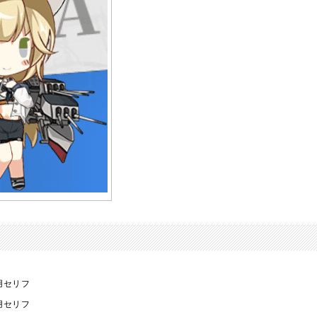
用セリフ
用セリフ