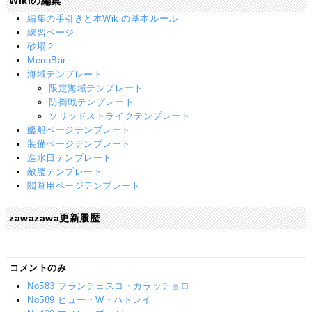
Wikiの編集
編集の手引きと本Wikiの基本ルール
練習ページ
砂場２
MenuBar
海域テンプレート
限定海域テンプレート
防衛戦テンプレート
ソリッドストライクテンプレート
艦船ページテンプレート
装備ページテンプレート
進水日テンプレート
敵艦テンプレート
閲覧用ページテンプレート
zawazawa更新履歴
コメントのみ
No583 フランチェスコ・カラッチョロ
No589 ヒュー・W・ハドレイ