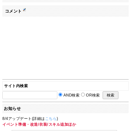
コメント
サイト内検索
AND検索
OR検索
お知らせ
8/4アップデート(詳細は
こちら
)
イベント準備・改造/衣装/スキル追加ほか