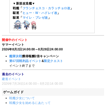
▼新規改造艦▼
戦艦「
フランチェスコ・カラッチョロ改
」
駆逐「
ヒュー・W・ハドレイ改
」
駆逐「
マイレ・ブレゼ改
」
開催中のイベント
サマーイベント
2026年8月2日14:00:00～8月28日24:00:00
艦隊決戦
獲得報酬2倍キャンペーン
第67回戦利品イベント
&
限定クエスト
イベント終了まで
過去のイベント
建造イベント
2026年7月24日14:00:00～8月2日14:00:00
ゲームガイド
戦艦少女について
戦艦少女を始めるにあたって