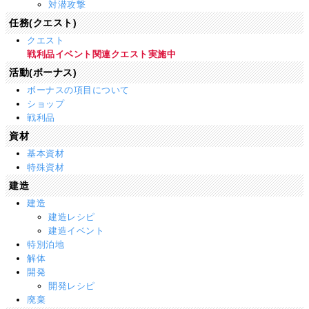
対潜攻撃
任務(クエスト)
クエスト
戦利品イベント関連クエスト実施中
活動(ボーナス)
ボーナスの項目について
ショップ
戦利品
資材
基本資材
特殊資材
建造
建造
建造レシピ
建造イベント
特別泊地
解体
開発
開発レシピ
廃棄