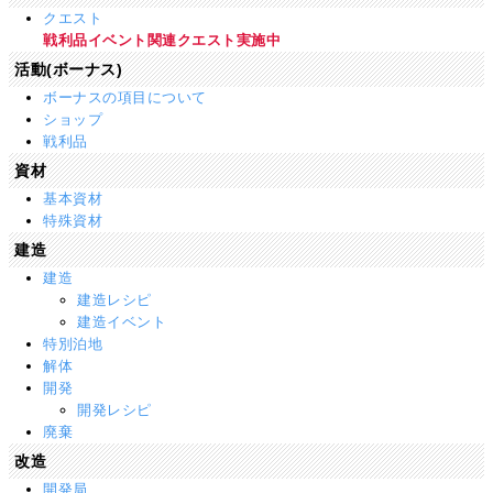
クエスト
戦利品イベント関連クエスト実施中
活動(ボーナス)
ボーナスの項目について
ショップ
戦利品
資材
基本資材
特殊資材
建造
建造
建造レシピ
建造イベント
特別泊地
解体
開発
開発レシピ
廃棄
改造
開発局