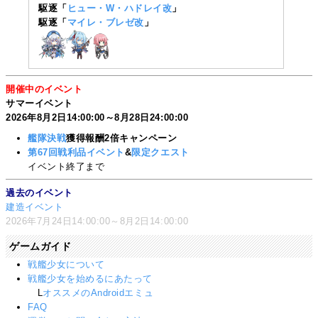
駆逐「
ヒュー・W・ハドレイ改
」
駆逐「
マイレ・ブレゼ改
」
開催中のイベント
サマーイベント
2026年8月2日14:00:00～8月28日24:00:00
艦隊決戦
獲得報酬2倍キャンペーン
第67回戦利品イベント
&
限定クエスト
イベント終了まで
過去のイベント
建造イベント
2026年7月24日14:00:00～8月2日14:00:00
ゲームガイド
戦艦少女について
戦艦少女を始めるにあたって
L
オススメのAndroidエミュ
FAQ