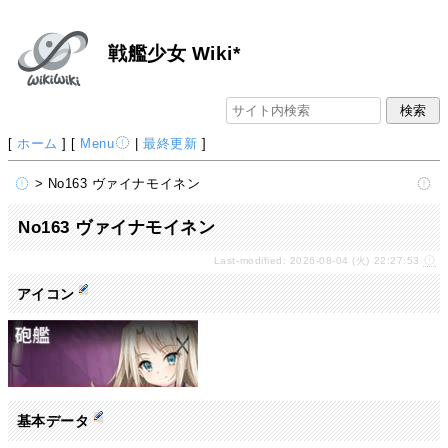
戦艦少女 Wiki*
[
ホーム
] [
Menu
|
最終更新
]
> No163 ヴァイナモイネン
No163 ヴァイナモイネン
Last-modified: 2026-08-04 (火) 22:27:53
アイコン
基本データ