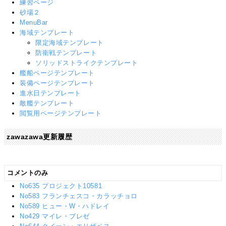
練習ページ
砂場２
MenuBar
海域テンプレート
限定海域テンプレート
防衛戦テンプレート
ソリッドストライクテンプレート
艦船ページテンプレート
装備ページテンプレート
進水日テンプレート
敵艦テンプレート
閲覧用ページテンプレート
zawazawa更新履歴
コメントのみ
No635 プロジェクト10581
No583 フランチェスコ・カラッチョロ
No589 ヒュー・W・ハドレイ
No429 マイレ・ブレゼ