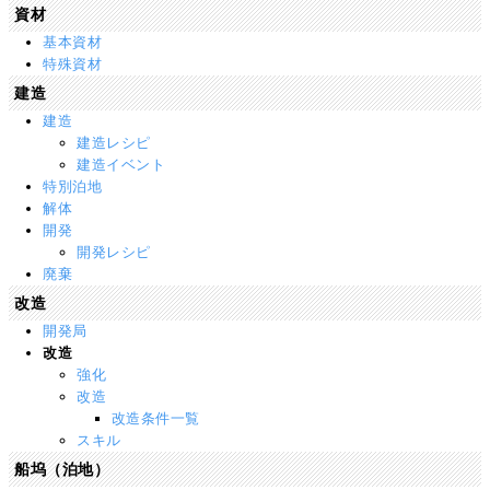
資材
基本資材
特殊資材
建造
建造
建造レシピ
建造イベント
特別泊地
解体
開発
開発レシピ
廃棄
改造
開発局
改造
強化
改造
改造条件一覧
スキル
船坞（泊地）