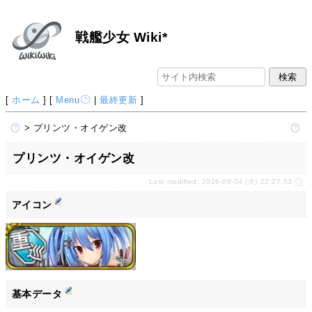
戦艦少女 Wiki*
[
ホーム
] [
Menu
|
最終更新
]
> プリンツ・オイゲン改
プリンツ・オイゲン改
Last-modified: 2026-08-04 (火) 22:27:53
アイコン
基本データ