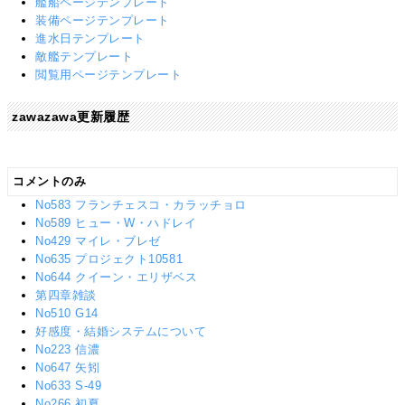
艦船ページテンプレート
装備ページテンプレート
進水日テンプレート
敵艦テンプレート
閲覧用ページテンプレート
zawazawa更新履歴
コメントのみ
No583 フランチェスコ・カラッチョロ
No589 ヒュー・W・ハドレイ
No429 マイレ・ブレゼ
No635 プロジェクト10581
No644 クイーン・エリザベス
第四章雑談
No510 G14
好感度・結婚システムについて
No223 信濃
No647 矢矧
No633 S-49
No266 初夏