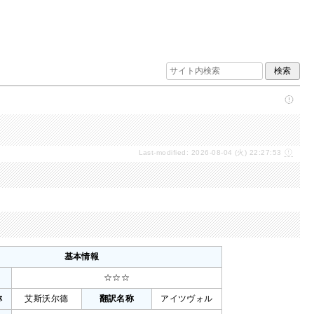
Last-modified: 2026-08-04 (火) 22:27:53
基本情報
☆☆☆
称
艾斯沃尔德
翻訳名称
アイツヴォル